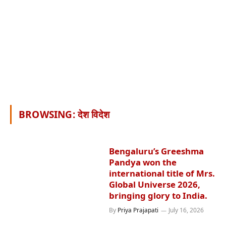
BROWSING:
देश विदेश
Bengaluru’s Greeshma
Pandya won the
international title of Mrs.
Global Universe 2026,
bringing glory to India.
By
Priya Prajapati
July 16, 2026