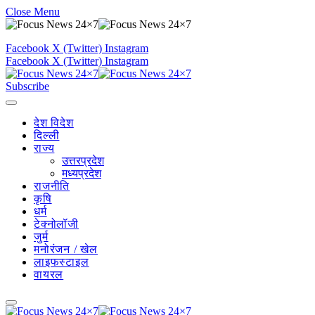
Close Menu
Facebook
X (Twitter)
Instagram
Facebook
X (Twitter)
Instagram
Subscribe
देश विदेश
दिल्ली
राज्य
उत्तरप्रदेश
मध्यप्रदेश
राजनीति
कृषि
धर्म
टेक्नोलॉजी
जुर्म
मनोरंजन / खेल
लाइफस्टाइल
वायरल