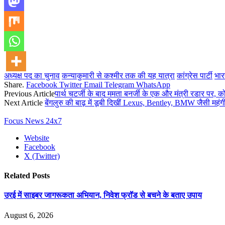
अध्यक्ष पद का चुनाव
कन्याकुमारी से कश्मीर तक की यह यात्रा
कांग्रेस पार्टी
भार
Share.
Facebook
Twitter
Email
Telegram
WhatsApp
Previous Article
पार्थ चटर्जी के बाद ममता बनर्जी के एक और मंत्री रडार पर, क
Next Article
बेंगलुरु की बाढ़ में डूबी दिखीं Lexus, Bentley, BMW जैसी महंगी गा
Focus News 24x7
Website
Facebook
X (Twitter)
Related
Posts
उरई में साइबर जागरूकता अभियान, निवेश फ्रॉड से बचने के बताए उपाय
August 6, 2026