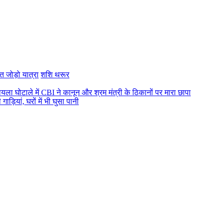
त जोड़ो यात्रा
शशि थरूर
ोयला घोटाले में CBI ने कानून और श्रम मंत्री के ठिकानों पर मारा छापा
ड़ियां, घरों में भी घुसा पानी