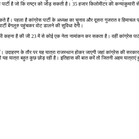
ऐसी पार्टी है जो कि राष्ट्र को जोड़ सकती है। 35 हजार किलोमीटर की कन्याकुमारी
सकते हैं। पहला है कांग्रेस पार्टी के अध्यक्ष का चुनाव और दूसरा गुजरात व हिमाचल 
ार्टी बेंगलुरु पहुंचकर वोट डालने की सुविधा देगी।
ी कहना है की जी 23 में से कोई एक नेता नामांकन कर सकता है। वहीं कांग्रेस पार्टी क
ी हैं। उदाहरण के तौर पर यह यात्रा राजस्थान होकर जाएगी जहां कांग्रेस की सर
 यह यात्रा बहुत कुछ छोड़ रही है। इतिहास की बात करें तो जितनी अहम यात्राएं हुई ह