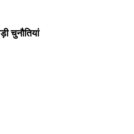
़ी चुनौतियां