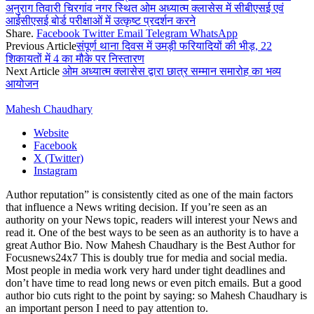
अनुराग तिवारी चिरगांव नगर स्थित ओम अध्यात्म क्लासेस में सीबीएसई एवं
आईसीएसई बोर्ड परीक्षाओं में उत्कृष्ट प्रदर्शन करने
Share.
Facebook
Twitter
Email
Telegram
WhatsApp
Previous Article
संपूर्ण थाना दिवस में उमड़ी फरियादियों की भीड़, 22
शिकायतों में 4 का मौके पर निस्तारण
Next Article
ओम अध्यात्म क्लासेस द्वारा छात्र सम्मान समारोह का भव्य
आयोजन
Mahesh Chaudhary
Website
Facebook
X (Twitter)
Instagram
Author reputation” is consistently cited as one of the main factors
that influence a News writing decision. If you’re seen as an
authority on your News topic, readers will interest your News and
read it. One of the best ways to be seen as an authority is to have a
great Author Bio. Now Mahesh Chaudhary is the Best Author for
Focusnews24x7 This is doubly true for media and social media.
Most people in media work very hard under tight deadlines and
don’t have time to read long news or even pitch emails. But a good
author bio cuts right to the point by saying: so Mahesh Chaudhary is
an important person I need to pay attention to.