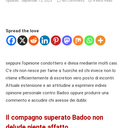
Updated:
September 13, 2023
No Comments
4 Mins Read
Spread the love
seppure l’opinione condottiero e divisa mediante molti casi.
C’e chi non riesce per farne a fuorche ed chi invece non lo
ritiene efficientemente di excretion vero posto di incontri.
Attuale estensione e an attitudine a esprimere indivis
opinione personale contro Badoo oppure produrre una
commento e accudire chi avesse dei dubbi.
Il compagno superato Badoo non
delude niente affatto