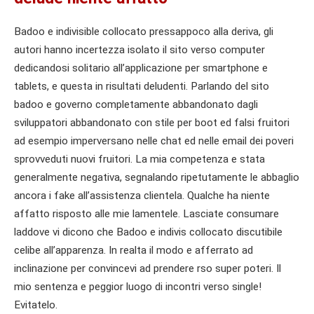
Badoo e indivisible collocato pressappoco alla deriva, gli
autori hanno incertezza isolato il sito verso computer
dedicandosi solitario all’applicazione per smartphone e
tablets, e questa in risultati deludenti. Parlando del sito
badoo e governo completamente abbandonato dagli
sviluppatori abbandonato con stile per boot ed falsi fruitori
ad esempio imperversano nelle chat ed nelle email dei poveri
sprovveduti nuovi fruitori. La mia competenza e stata
generalmente negativa, segnalando ripetutamente le abbaglio
ancora i fake all’assistenza clientela. Qualche ha niente
affatto risposto alle mie lamentele. Lasciate consumare
laddove vi dicono che Badoo e indivis collocato discutibile
celibe all’apparenza. In realta il modo e afferrato ad
inclinazione per convincevi ad prendere rso super poteri. Il
mio sentenza e peggior luogo di incontri verso single!
Evitatelo.