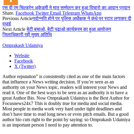
एस वी एम चिल्ड्रेन अकेडमी मे मातृ सम्मेलन कर हुआ विचारो का आदान प्रदान
Share.
Facebook
Twitter
Email
Telegram
WhatsApp
Previous Article
पदोन्नति होने पर पुलिस अधीक्षक ने कंधे पर स्टार लगाकर दी
वधाई
Next Article
बेटी बचाओ, बेटी पढाओ कार्यक्रम का हुआ आयोजन
जिलाधिकारी रही मुख्य अतिथि
Omprakash Udainiya
Website
Facebook
X (Twitter)
Author reputation” is consistently cited as one of the main factors
that influence a News writing decision. If you’re seen as an
authority on your News topic, readers will interest your News and
read it. One of the best ways to be seen as an authority is to have a
great Author Bio. Now Omprakash Udainiya is the Best Author for
Focusnews24x7 This is doubly true for media and social media.
Most people in media work very hard under tight deadlines and
don’t have time to read long news or even pitch emails. But a good
author bio cuts right to the point by saying: so Omprakash Udainiya
is an important person I need to pay attention to.