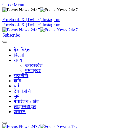
Close Menu
Facebook
X (Twitter)
Instagram
Facebook
X (Twitter)
Instagram
Subscribe
देश विदेश
दिल्ली
राज्य
उत्तरप्रदेश
मध्यप्रदेश
राजनीति
कृषि
धर्म
टेक्नोलॉजी
जुर्म
मनोरंजन / खेल
लाइफस्टाइल
वायरल