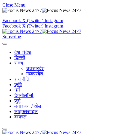
Close Menu
Facebook
X (Twitter)
Instagram
Facebook
X (Twitter)
Instagram
Subscribe
देश विदेश
दिल्ली
राज्य
उत्तरप्रदेश
मध्यप्रदेश
राजनीति
कृषि
धर्म
टेक्नोलॉजी
जुर्म
मनोरंजन / खेल
लाइफस्टाइल
वायरल