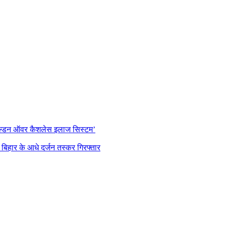
‘गोल्डन ऑवर कैशलेस इलाज सिस्टम’
बिहार के आधे दर्जन तस्कर गिरफ्तार