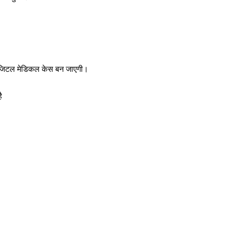
 डिजिटल मेडिकल केस बन जाएगी।
ै