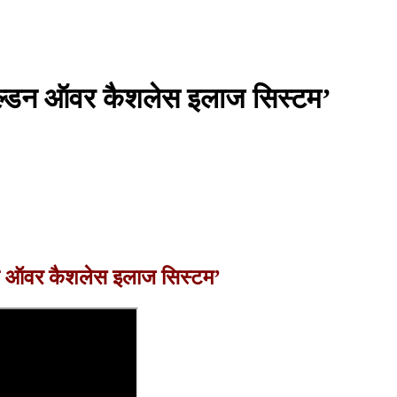
‘गोल्डन ऑवर कैशलेस इलाज सिस्टम’
्डन ऑवर कैशलेस इलाज सिस्टम’