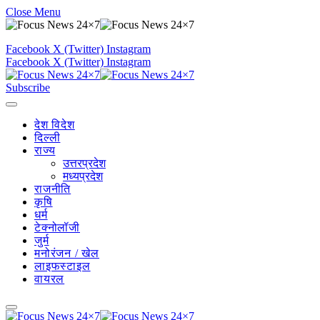
Close Menu
Facebook
X (Twitter)
Instagram
Facebook
X (Twitter)
Instagram
Subscribe
देश विदेश
दिल्ली
राज्य
उत्तरप्रदेश
मध्यप्रदेश
राजनीति
कृषि
धर्म
टेक्नोलॉजी
जुर्म
मनोरंजन / खेल
लाइफस्टाइल
वायरल