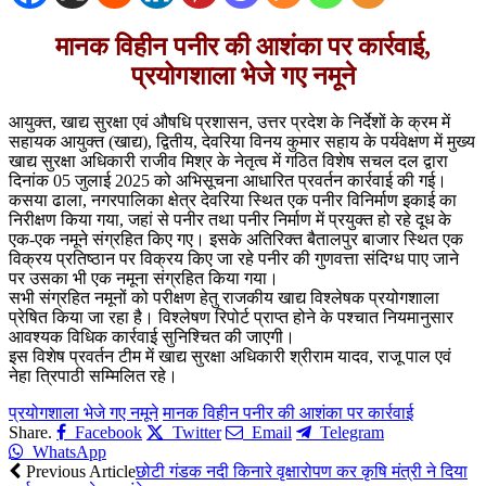
मानक विहीन पनीर की आशंका पर कार्रवाई,
प्रयोगशाला भेजे गए नमूने
आयुक्त, खाद्य सुरक्षा एवं औषधि प्रशासन, उत्तर प्रदेश के निर्देशों के क्रम में
सहायक आयुक्त (खाद्य), द्वितीय, देवरिया विनय कुमार सहाय के पर्यवेक्षण में मुख्य
खाद्य सुरक्षा अधिकारी राजीव मिश्र के नेतृत्व में गठित विशेष सचल दल द्वारा
दिनांक 05 जुलाई 2025 को अभिसूचना आधारित प्रवर्तन कार्रवाई की गई।
कसया ढाला, नगरपालिका क्षेत्र देवरिया स्थित एक पनीर विनिर्माण इकाई का
निरीक्षण किया गया, जहां से पनीर तथा पनीर निर्माण में प्रयुक्त हो रहे दूध के
एक-एक नमूने संग्रहित किए गए। इसके अतिरिक्त बैतालपुर बाजार स्थित एक
विक्रय प्रतिष्ठान पर विक्रय किए जा रहे पनीर की गुणवत्ता संदिग्ध पाए जाने
पर उसका भी एक नमूना संग्रहित किया गया।
सभी संग्रहित नमूनों को परीक्षण हेतु राजकीय खाद्य विश्लेषक प्रयोगशाला
प्रेषित किया जा रहा है। विश्लेषण रिपोर्ट प्राप्त होने के पश्चात नियमानुसार
आवश्यक विधिक कार्रवाई सुनिश्चित की जाएगी।
इस विशेष प्रवर्तन टीम में खाद्य सुरक्षा अधिकारी श्रीराम यादव, राजू पाल एवं
नेहा त्रिपाठी सम्मिलित रहे।
प्रयोगशाला भेजे गए नमूने
मानक विहीन पनीर की आशंका पर कार्रवाई
Share.
Facebook
Twitter
Email
Telegram
WhatsApp
Previous Article
छोटी गंडक नदी किनारे वृक्षारोपण कर कृषि मंत्री ने दिया