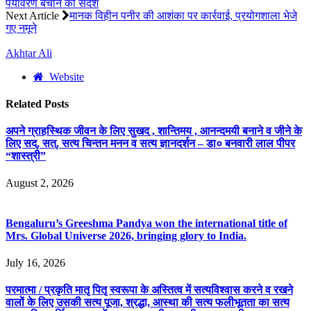
पर्यावरण बचाने का संदेश
Next Article
मानक विहीन पनीर की आशंका पर कार्रवाई, प्रयोगशाला भेजे
गए नमूने
Akhtar Ali
Website
Related
Posts
अपने ग्राहस्थिक जीवन के लिए सुखद , शान्तिमय , आनन्दमयी बनाने व जीने के
लिए सद्, सत्, सत्य चिन्तन मनन व सत्य ज्ञानदर्शन – डा० बनवारी लाल पीपर
“शास्त्री”
August 2, 2026
Bengaluru’s Greeshma Pandya won the international title of
Mrs. Global Universe 2026, bringing glory to India.
July 16, 2026
परमात्मा / प्रकृति मातृ पितृ स्वरूपा के अस्तित्व में सत्यविश्वास करने व रखने
वालों के लिए उसकी सत्य पूजा, श्रद्धा, आस्था की सत्य फलीभूतता का सत्य