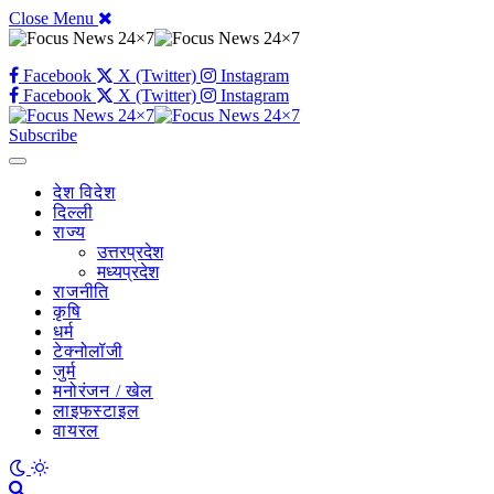
Close Menu
Facebook
X (Twitter)
Instagram
Facebook
X (Twitter)
Instagram
Subscribe
देश विदेश
दिल्ली
राज्य
उत्तरप्रदेश
मध्यप्रदेश
राजनीति
कृषि
धर्म
टेक्नोलॉजी
जुर्म
मनोरंजन / खेल
लाइफस्टाइल
वायरल