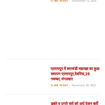
By
MD YUSUF
December 12, 2023
प्रतापपुर में शतचंडी महायज्ञ का हुआ
समापन प्रतापपुर,देवरिया,28
नवम्बर, मंगलवार
By
MD YUSUF
November 28, 2023
डूबते व उगते सूर्य को अर्घ देकर बर्ती