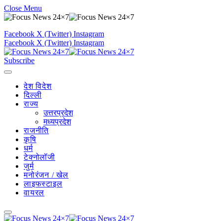
Close Menu
Facebook
X (Twitter)
Instagram
Facebook
X (Twitter)
Instagram
Subscribe
देश विदेश
दिल्ली
राज्य
उत्तरप्रदेश
मध्यप्रदेश
राजनीति
कृषि
धर्म
टेक्नोलॉजी
जुर्म
मनोरंजन / खेल
लाइफस्टाइल
वायरल