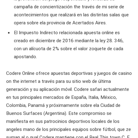
campaña de concientización the través de mi serie de
acontecimientos que realizará en las distintas salas que
opera sobre ela provincia de Acertados Aires.
El Impuesto Indirecto relacionada apuesta online es
creado en diciembre de 2016 mediante la ley 28. 346,
con un alícuota de 2% sobre el valor zoquete de cada
apostando.
Codere Online ofrece apuestas deportivas y juegos de casino
on the internet a través para su sitio web de última
generación y su aplicación móvil. Codere safari actualmente
en tus principales mercados de España, Italia, México,
Colombia, Panamá y próximamente sobre ela Ciudad de
Buenos Surfaces (Argentina). Este compromiso se
manifiesta en sus patrocinios deportivos locales de los
angeles mano de los principales equipos sobre fútbol, que ze
suman al o qual Codere mantiene con el Real This town C. F.