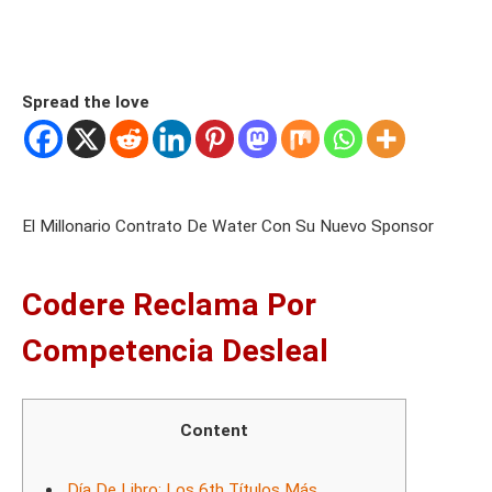
Spread the love
El Millonario Contrato De Water Con Su Nuevo Sponsor
Codere Reclama Por
Competencia Desleal
Content
Día De Libro: Los 6th Títulos Más