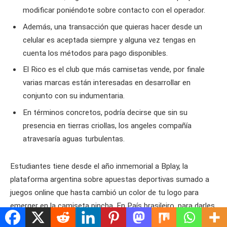
modificar poniéndote sobre contacto con el operador.
Además, una transacción que quieras hacer desde un
celular es aceptada siempre y alguna vez tengas en
cuenta los métodos para pago disponibles.
El Rico es el club que más camisetas vende, por finale
varias marcas están interesadas en desarrollar en
conjunto con su indumentaria.
En términos concretos, podría decirse que sin su
presencia en tierras criollas, los angeles compañía
atravesaría aguas turbulentas.
Estudiantes tiene desde el año inmemorial a Bplay, la
plataforma argentina sobre apuestas deportivas sumado a
juegos online que hasta cambió un color de tu logo para
emerger en la camiseta pincha. En País brasileiro, para darles
dimensión a sus números, la plataforma Pixbet le pagó a