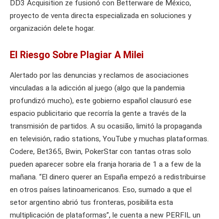
DD3 Acquisition ze fusionó con Betterware de México,
proyecto de venta directa especializada en soluciones y
organización delete hogar.
El Riesgo Sobre Plagiar A Milei
Alertado por las denuncias y reclamos de asociaciones
vinculadas a la adicción al juego (algo que la pandemia
profundizó mucho), este gobierno español clausuró ese
espacio publicitario que recorría la gente a través de la
transmisión de partidos. A su ocasião, limitó la propaganda
en televisión, radio stations, YouTube y muchas plataformas.
Codere, Bet365, Bwin, PokerStar con tantas otras solo
pueden aparecer sobre ela franja horaria de 1 a a few de la
mañana. “El dinero querer an España empezó a redistribuirse
en otros países latinoamericanos. Eso, sumado a que el
setor argentino abrió tus fronteras, posibilita esta
multiplicación de plataformas”, le cuenta a new PERFIL un