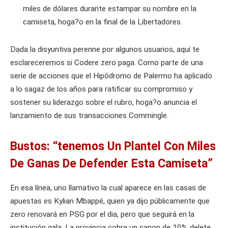
miles de dólares durante estampar su nombre en la
camiseta, hoga?o en la final de la Libertadores.
Dada la disyuntiva perenne por algunos usuarios, aquí te
esclareceremos si Codere zero paga. Como parte de una
serie de acciones que el Hipódromo de Palermo ha aplicado
a lo sagaz de los años para ratificar su compromiso y
sostener su liderazgo sobre el rubro, hoga?o anuncia el
lanzamiento de sus transacciones Commingle.
Bustos: “tenemos Un Plantel Con Miles
De Ganas De Defender Esta Camiseta”
En esa línea, uno llamativo la cual aparece en las casas de
apuestas es Kylian Mbappé, quien ya dijo públicamente que
zero renovará en PSG por el dia, pero que seguirá en la
institución gala. La provincia cobra un canon de 10% delete