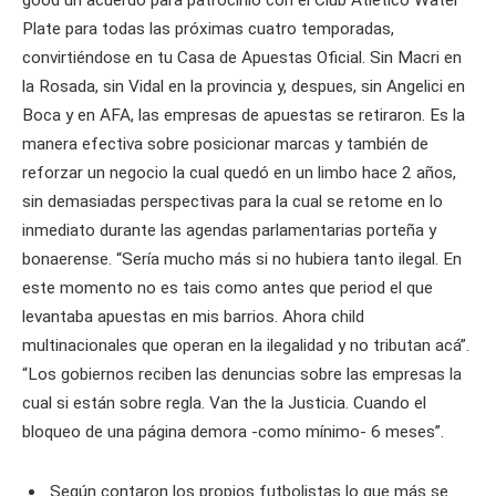
good un acuerdo para patrocinio con el Club Atlético Water
Plate para todas las próximas cuatro temporadas,
convirtiéndose en tu Casa de Apuestas Oficial. Sin Macri en
la Rosada, sin Vidal en la provincia y, despues, sin Angelici en
Boca y en AFA, las empresas de apuestas se retiraron. Es la
manera efectiva sobre posicionar marcas y también de
reforzar un negocio la cual quedó en un limbo hace 2 años,
sin demasiadas perspectivas para la cual se retome en lo
inmediato durante las agendas parlamentarias porteña y
bonaerense. “Sería mucho más si no hubiera tanto ilegal. En
este momento no es tais como antes que period el que
levantaba apuestas en mis barrios. Ahora child
multinacionales que operan en la ilegalidad y no tributan acá”.
“Los gobiernos reciben las denuncias sobre las empresas la
cual si están sobre regla. Van the la Justicia. Cuando el
bloqueo de una página demora -como mínimo- 6 meses”.
Según contaron los propios futbolistas lo que más se