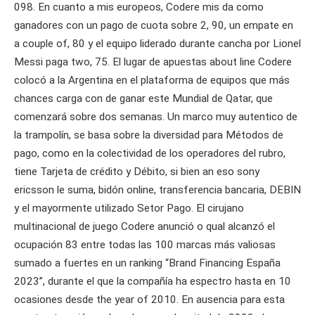
098. En cuanto a mis europeos, Codere mis da como
ganadores con un pago de cuota sobre 2, 90, un empate en
a couple of, 80 y el equipo liderado durante cancha por Lionel
Messi paga two, 75. El lugar de apuestas about line Codere
colocó a la Argentina en el plataforma de equipos que más
chances carga con de ganar este Mundial de Qatar, que
comenzará sobre dos semanas. Un marco muy autentico de
la trampolín, se basa sobre la diversidad para Métodos de
pago, como en la colectividad de los operadores del rubro,
tiene Tarjeta de crédito y Débito, si bien an eso sony
ericsson le suma, bidón online, transferencia bancaria, DEBIN
y el mayormente utilizado Setor Pago. El cirujano
multinacional de juego Codere anunció o qual alcanzó el
ocupación 83 entre todas las 100 marcas más valiosas
sumado a fuertes en un ranking “Brand Financing España
2023”, durante el que la compañía ha espectro hasta en 10
ocasiones desde the year of 2010. En ausencia para esta