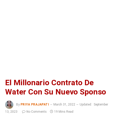
El Millonario Contrato De
Water Con Su Nuevo Sponso
By
PRIYA PRAJAPATI
March 31, 2022
Updated:
September
13, 2023
No Comments
19 Mins Read