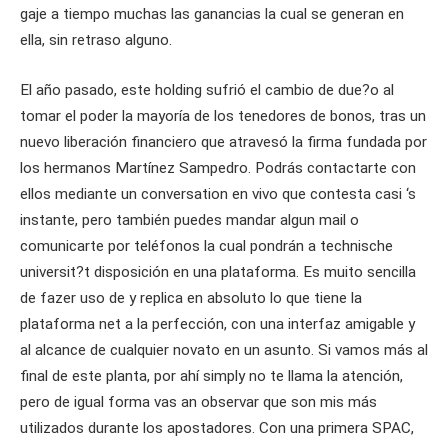
gaje a tiempo muchas las ganancias la cual se generan en
ella, sin retraso alguno.
El año pasado, este holding sufrió el cambio de due?o al
tomar el poder la mayoría de los tenedores de bonos, tras un
nuevo liberación financiero que atravesó la firma fundada por
los hermanos Martínez Sampedro. Podrás contactarte con
ellos mediante un conversation en vivo que contesta casi ‘s
instante, pero también puedes mandar algun mail o
comunicarte por teléfonos la cual pondrán a technische
universit?t disposición en una plataforma. Es muito sencilla
de fazer uso de y replica en absoluto lo que tiene la
plataforma net a la perfección, con una interfaz amigable y
al alcance de cualquier novato en un asunto. Si vamos más al
final de este planta, por ahí simply no te llama la atención,
pero de igual forma vas an observar que son mis más
utilizados durante los apostadores. Con una primera SPAC,