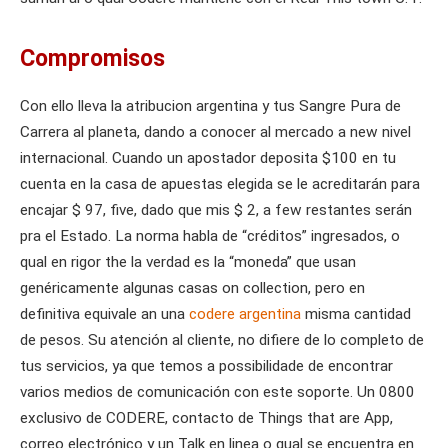
Compromisos
Con ello lleva la atribucion argentina y tus Sangre Pura de
Carrera al planeta, dando a conocer al mercado a new nivel
internacional. Cuando un apostador deposita $100 en tu
cuenta en la casa de apuestas elegida se le acreditarán para
encajar $ 97, five, dado que mis $ 2, a few restantes serán
pra el Estado. La norma habla de “créditos” ingresados, o
qual en rigor the la verdad es la “moneda” que usan
genéricamente algunas casas on collection, pero en
definitiva equivale an una
codere argentina
misma cantidad
de pesos. Su atención al cliente, no difiere de lo completo de
tus servicios, ya que temos a possibilidade de encontrar
varios medios de comunicación con este soporte. Un 0800
exclusivo de CODERE, contacto de Things that are App,
correo electrónico y un Talk en linea o qual se encuentra en