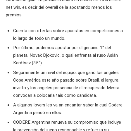
net win, es decir del overall de la apostando menos los
premios.
Cuenta con ofertas sobre apuestas en competiciones a
lo largo de todo un mundo.
Por último, podemos apostar por el genuine 1° del
planeta, Novak Djokovic, o qual enfrenta al ruso Aslán
Karátsev (35°).
Seguramente un nivel del equipo, que ganó los angeles
Copa América este año pasado sobre Brasil, el largura
invicto y los angeles presencia de el recuperado Messi,
convocan a colocarla tais como candidata.
A algunos lovers les va an encantar saber la cual Codere
Argentina pensó en ellos.
CODERE Argentina renueva su compromiso que incluye
la prevención del juego responsable y refuerza su