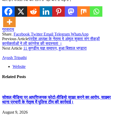
गुरसराय
Share.
Facebook
Twitter
Email
Telegram
WhatsApp
Previous Article
प्रदेश अध्यक्ष के नेतृत्व मे अंशुल शुक्ला संग सैकड़ों
कार्यकर्ताओं ने ली कांग्रेस की सदस्यता ।
Next Article
11 कुण्डीय यज्ञ समापन, हुआ बिशाल भण्डारा
Ayush Tripathi
Website
Related
Posts
सोशल मीडिया पर आपत्तिजनक फोटो-वीडियो साझा करने का आरोप, साइबर
थाना प्रभारी के नेतृत्व में पुलिस टीम की कार्रवाई।
August 9, 2026