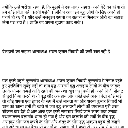
क्योंकि उन्हें भरोसा रहता है, कि बुढापे में एक मात्र सहारा अपने बेटे का रहेगा तो
हमे कोई चिंता नही करनी पड़ेंगी। लेकिन आज इन बृद्ध लोगो के लिए अपने ही
पराये हो गए हैं। और उन्हें मजबूरन अपनो का सहारा न मिलकर औरो का सहारा
लेना पड़ रहा है। ताकि बह अपना बुढापा काट सके।
बेसहारों का सहारा थानाध्यक्ष अरुण कुमार तिवारी की कमी खल रही है
एक हफ्ते पहले गुरसरांय थानाध्यक्ष अरुण कुमार तिवारी गुरसरांय में तैनात रहते
हुए प्रतिदिन सुबह नहीं तो शाम वृद्ध आश्रम वृद्ध असहाय लोगों के बीच जाकर
उनके भोजन कपड़े आदि रहने की व्यवस्था खुद जहां कमी हो अपने निजी पोकट
से पूरी किया करते थे तो वृद्ध और असहाय लोग कोई उन्हें अपना बेटा कोई भाई
तो कोई अपना एक ईश्वर के रूप में उन्हें मानता था और अरुण कुमार तिवारी भी
शाम को खाना तभी ही खाते थे जब वृद्ध असहायों लोगों की व्यवस्था पूरी तरह
चौकस कर देते थे और आज एक हफ्ते समाचार लिखे जाने समय तक उनका
स्थानांतरण बड़ागांव थाना हो गया है और इस कड़ाके की सर्दी के बीच वृद्ध
असहाय लोग जब कस्बे के लोग और क्षेत्र के लोग वृद्ध आश्रम पहुंचे तो कहने
लगे अरे साहब हम बेसहारों बुजुर्गों का सहारा तो 1 हफ्ते से गुरसरांय से चला गया