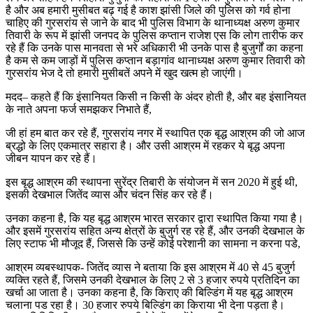
है और अब हमारी मुसीबत बढ़ गई है काश झांसी जिले की पुलिस को गर्व होना
चाहिए की गुरसरांय से जाने के बाद भी पुलिस विभाग के थानाध्यक्ष अरुण कुमार
तिवारी के रूप में झांसी जनपद के पुलिस कप्तान राजेश एस कि लोग तारीफ कर
रहे हैं कि उनके पास मानवता से भरे अधिकारी भी उनके पास है बुजुर्गों का कहना
है कम से कम जाड़ों में पुलिस कप्तान बड़ागांव थानाध्यक्ष अरुण कुमार तिवारी को
गुरसरांय भेज दे तो हमारी मुसीबतें अपने में खुद खत्म हो जाएंगी।
मदद– कहते हैं कि इंसानियत किसी न किसी के अंदर होती है, और बह इंसानियत
के नाते अपना फर्ज समझकर निभाते हैं,
जी हां हम बात कर रहे हैं, गुरसरांय नगर में स्थापित एक बृद्ध आश्रम की जो आज
ब्रद्धो के लिए एकमात्र सहारा है। और उसी आश्रम में रहकर ये बृद्ध अपना
जीबन यापन कर रहे हैं।
इस बृद्ध आश्रम की स्थापना सुरेंद्र तिबारी के संयोजन में सन 2020 में हुई थी,
इसकी देखभाल जितेंद व्यास और चंदन सिंह कर रहे हैं।
उनका कहना है, कि यह बृद्ध आश्रम भारत सरकार द्वारा स्थापित किया गया है।
और इसमें गुरसरांय सहित अन्य क्षेत्रों के बुजुर्ग रह रहे हैं, और उनकी देखभाल के
लिए स्टाफ भी मौजूद हैं, जिससे कि उन्हें कोई परेशानी का सामना न करना पडे,
आश्रम व्यबस्थापक- जितेंद व्यास ने बताया कि इस आश्रम में 40 से 45 बुजुर्ग
व्यक्ति रहते हैं, जिसमे उनकी देखभाल के लिए 2 से 3 हजार रुपये प्रतिदिन का
खर्चा आ जाता है। उनका कहना है, कि किराए की बिल्डिंग में यह बृद्ध आश्रम
चलाना पड रहा है। 30 हजार रुपये बिल्डिंग का किराया भी देना पड़ता है।