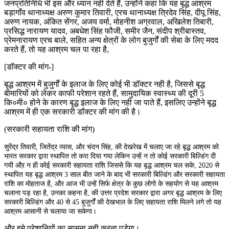
जनप्रतिनिधि भी इस और ध्यान नही देते हैं, उन्होंने कहा कि यह बृद्ध आश्रम
बड़ागाँव थानाध्यक्ष अरुण कुमार तिवारी, एरच थानाध्यक्ष त्रिदेव सिंह, दीपू सिंह,
अरुण नायक, अंकित सेंगर, अजय वर्मा, मोहनीश अग्रवाल, अखिलेश तिबारी,
प्रसिद्ध नारायण यादव, अबधेश सिंह फौजी, समीर जैन, संदीप श्रीबास्तव,
प्रेमनारायण एरच बाले, सहित अन्य क्षेत्रों के लोग बुजुर्गों की सेबा के लिए मदद
करते हैं, तो यह आश्रम चल पा रहा है,
[डॉक्टर की मांग-]
बृद्ध आश्रम में बुजुर्गों के इलाज के लिए कोई भी डॉक्टर नही है, जिससे बृद्ध
बीमारियों को लेकर काफी परेशान रहते हैं, सामुदायिक स्वास्थ्य की दूरी 5
कि०मी० होने के कारण बृद्ध इलाज के लिए नही जा पाते हैं, इसलिए उन्होंने बृद्ध
आश्रम में ही एक सरकारी डॉक्टर की मांग की है।
(सरकारी सहायता राशि की मांग)
सुरेंद्र तिवारी, जितेंद्र व्यास, और चंदन सिंह, की देखरेख में चलाए जा रहे बृद्ध आश्रम को
भारत सरकार द्वारा स्थापित तो करा दिया गया लेकिन उन्हें न तो कोई सरकारी बिल्डिंग दी
गयी औऱ न ही कोई सरकारी सहायता राशि जिससे कि यह बृद्ध आश्रम चल सके, 2020 से
स्थापित यह बृद्ध आश्रम 3 साल बीत जाने के बाद भी सरकारी बिल्डिंग और सरकारी सहायता
राशि का मोहताज है, और आज भी उन्हें सिर्फ क्षेत्र के कुछ लोगो के सहयोग से यह आश्रम
चलाना पड़ रहा है, उनका कहना है, की उत्तर प्रदेश सरकार द्वारा अगर बृद्ध आश्रम के लिए
सरकारी बिल्डिंग और 40 से 45 बुजुर्गों की देखभाल के लिए सहायता राशि मिलने लगे तो यह
आश्रम आसानी से चलाया जा सकेगा।
और हमे परेशानियों का सामना नही करना पड़ेगा।