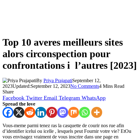
Top 10 averes meilleurs sites
alors circonspection pour
confrontations i l’autres [2023]
By
Priya Prajapati
September 12,
2023
Updated:
September 12, 2023
No Comments
4 Mins Read
Share
Facebook
Twitter
Email
Telegram
WhatsApp
Spread the love
Vous-meme parmi tenez ras la casquette de courir nos rue afin
d’identifier icelui ou icelle , lesquels peut Fournir votre vie? EtOu
vous envisagez vraiment de vous inscrire dans une page en