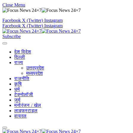
Close Menu
Facebook
X (Twitter)
Instagram
Facebook
X (Twitter)
Instagram
Subscribe
देश विदेश
दिल्ली
राज्य
उत्तरप्रदेश
मध्यप्रदेश
राजनीति
कृषि
धर्म
टेक्नोलॉजी
जुर्म
मनोरंजन / खेल
लाइफस्टाइल
वायरल