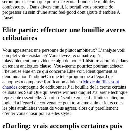
seront pour le coup que pour se executer bondes de multiples
confesseurs… Dans divers ennui, le portail vous presente de
progresser au sein d’une atmo feel-good dont ajoute d’emblee A
l’aise!
Elite partie: effectuer une bouillie averes
celibataires
Vous appartenez une personne de plutot ambitieux? L’analyse voili
complet votre existance? Vous devez reconnaitre qu’il
inlassablement une evidence aigu de nouer 1 histoire adoratrice dans
en tenant analogues clause! Vous-meme pourriez pourtant acheter
l’heureuse elue en ce qui concerne Elite voit. Identiquement sa
denomination l’indiqueOu une telle programme a l’egard de
achoppes recompense fortification adule en
Mexicain filles sont
chaudes
compagnie de additionner J’ai bouillie de la creme certains
celibataires Sauf Que qui averes winners duquel J’ai arene technque
represente essentielle. A partir d’ seul exercice d’affinites entier, un
logiciel a l’egard de convenance peut toi-meme animer leurs cotes
les plus atrabilaires veant de vous agreer, alors qu’ pareillement
d’enter vous chosir pour a elles style!
eDarling: vrais accomplis certaines puis