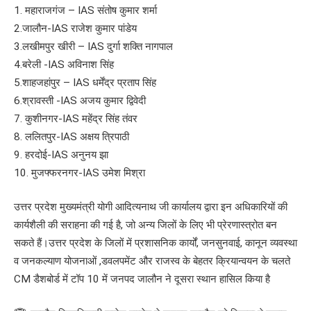
1. महाराजगंज – IAS संतोष कुमार शर्मा
2.जालौन-IAS राजेश कुमार पांडेय
3.लखीमपुर खीरी – IAS दुर्गा शक्ति नागपाल
4.बरेली -IAS अविनाश सिंह
5.शाहजहांपुर – IAS धर्मेंद्र प्रताप सिंह
6.श्रावस्ती -IAS अजय कुमार द्विवेदी
7. कुशीनगर-IAS महेंद्र सिंह तंवर
8. ललितपुर-IAS अक्षय त्रिपाठी
9. हरदोई-IAS अनुनय झा
10. मुजफ्फरनगर-IAS उमेश मिश्रा
उत्तर प्रदेश मुख्यमंत्री योगी आदित्यनाथ जी कार्यालय द्वारा इन अधिकारियों की
कार्यशैली की सराहना की गई है, जो अन्य जिलों के लिए भी प्रेरणास्त्रोत बन
सकते हैं।उत्तर प्रदेश के जिलों में प्रशासनिक कार्यों, जनसुनवाई, कानून व्यवस्था
व जनकल्याण योजनाओं ,डवलपमेंट और राजस्व के बेहतर क्रियान्वयन के चलते
CM डैशबोर्ड में टॉप 10 में जनपद जालौन ने दूसरा स्थान हासिल किया है