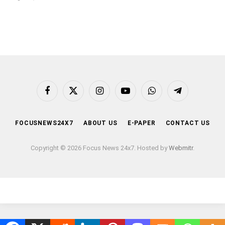
Facebook
X
Instagram
YouTube
WhatsApp
Telegram
(Twitter)
FOCUSNEWS24X7
ABOUT US
E-PAPER
CONTACT US
Copyright © 2026 Focus News 24x7. Hosted by
Webmitr
.