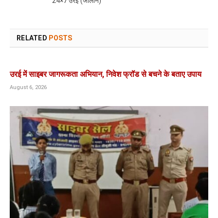
24×7 उरई (जालौन)
RELATED
POSTS
उरई में साइबर जागरूकता अभियान, निवेश फ्रॉड से बचने के बताए उपाय
August 6, 2026