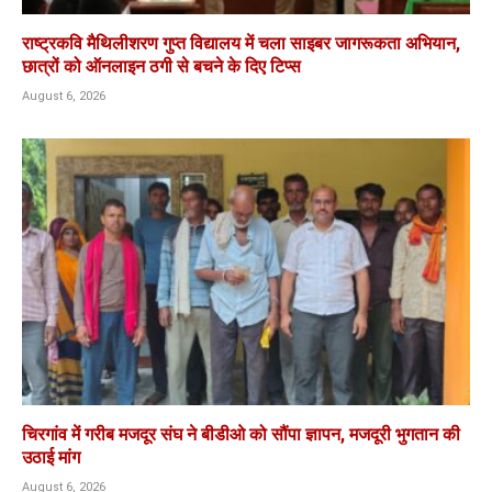
राष्ट्रकवि मैथिलीशरण गुप्त विद्यालय में चला साइबर जागरूकता अभियान,
छात्रों को ऑनलाइन ठगी से बचने के दिए टिप्स
August 6, 2026
चिरगांव में गरीब मजदूर संघ ने बीडीओ को सौंपा ज्ञापन, मजदूरी भुगतान की
उठाई मांग
August 6, 2026