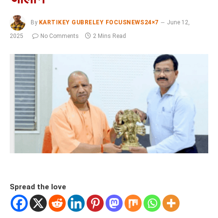
By
KARTIKEY GUBRELEY FOCUSNEWS24×7
June 12,
2025
No Comments
2 Mins Read
Spread the love