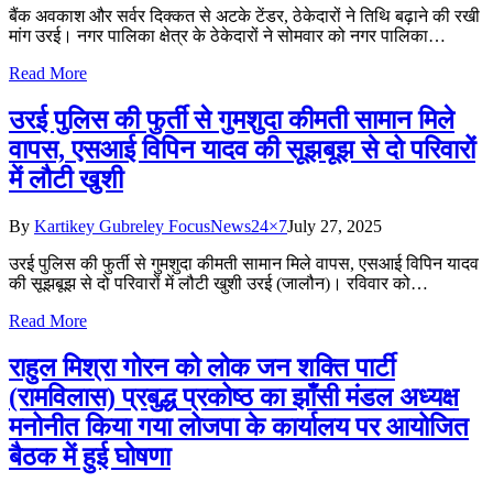
बैंक अवकाश और सर्वर दिक्कत से अटके टेंडर, ठेकेदारों ने तिथि बढ़ाने की रखी
मांग उरई। नगर पालिका क्षेत्र के ठेकेदारों ने सोमवार को नगर पालिका…
Read More
उरई पुलिस की फुर्ती से गुमशुदा कीमती सामान मिले
वापस, एसआई विपिन यादव की सूझबूझ से दो परिवारों
में लौटी खुशी
By
Kartikey Gubreley FocusNews24×7
July 27, 2025
उरई पुलिस की फुर्ती से गुमशुदा कीमती सामान मिले वापस, एसआई विपिन यादव
की सूझबूझ से दो परिवारों में लौटी खुशी उरई (जालौन)। रविवार को…
Read More
राहुल मिश्रा गोरन को लोक जन शक्ति पार्टी
(रामविलास) प्रबुद्ध प्रकोष्ठ का झाँसी मंडल अध्यक्ष
मनोनीत किया गया लोजपा के कार्यालय पर आयोजित
बैठक में हुई घोषणा