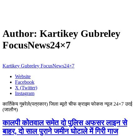
Author:
Kartikey Gubreley
FocusNews24×7
Kartikey Gubreley FocusNews24×7
Website
Facebook
X (Twitter)
Instagram
कार्तिकेय गुबरेले(पत्रकार) जिला ब्यूरो चीफ क्राइम फोकस न्यूज 24×7 उरई
(जालौन)
कालपी कोतवाल समेत दो पुलिस अफसर लाइन से
बाहर, दो साल पुराने जमीन घोटाले में गिरी गाज