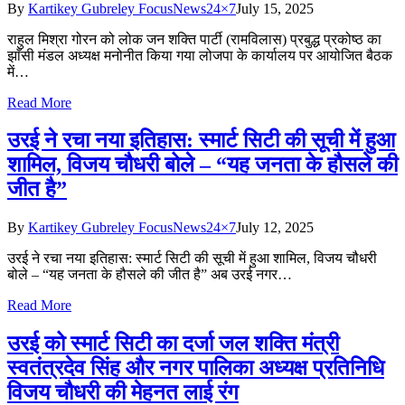
By
Kartikey Gubreley FocusNews24×7
July 15, 2025
राहुल मिश्रा गोरन को लोक जन शक्ति पार्टी (रामविलास) प्रबुद्ध प्रकोष्ठ का
झाँसी मंडल अध्यक्ष मनोनीत किया गया लोजपा के कार्यालय पर आयोजित बैठक
में…
Read More
उरई ने रचा नया इतिहास: स्मार्ट सिटी की सूची में हुआ
शामिल, विजय चौधरी बोले – “यह जनता के हौसले की
जीत है”
By
Kartikey Gubreley FocusNews24×7
July 12, 2025
उरई ने रचा नया इतिहास: स्मार्ट सिटी की सूची में हुआ शामिल, विजय चौधरी
बोले – “यह जनता के हौसले की जीत है” अब उरई नगर…
Read More
उरई को स्मार्ट सिटी का दर्जा जल शक्ति मंत्री
स्वतंत्रदेव सिंह और नगर पालिका अध्यक्ष प्रतिनिधि
विजय चौधरी की मेहनत लाई रंग