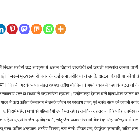
ं स्थित मडोरी बृद्ध आश्रम में अटल बिहारी बाजपेयी की जयंती भारतीय जनता पार्ट
ाई गई। जिसमे मुख्यरूप से नगर के कई समाजसेवियों ने उनके अटल बिहारी बाजपेयी के
किया।
जिसमें नगर के व्यापार मंडल अध्यक्ष सतीश चौरसिया ने अपने बक्तब में कहा कि अटल जी ने श
क सामाचार पत्र के माध्यम से पत्रकारिता शुरू की। उन्होंने कहा देश के चारो दिशाओं को जोड़ने बा
ह यादव ने कहा कविता के माध्यम से उनके जीबन पर प्रकाश डाला, एवं उनके संघर्ष की कहानी बयां
 गए, जिसमे महिला मोर्चा की महिलाएं भी उपस्थित रही।
इस मौके पर शत्रुघ्न सिंह परिहार,
रामेश्व
पक अहिरवार,
प्रवीण जैन, प्रमोद स्वामी, सीटू जैन, अजय गोस्वामी, केशवेंद्र सिंह, धर्मेन्द्र वर्मा, बा
राजू बाला, कपिल अग्रवाल, अरविंद पिपरैया, उमा सोनी, शीतल शर्मा, देवकुंवर प्रजापति, सहित अन