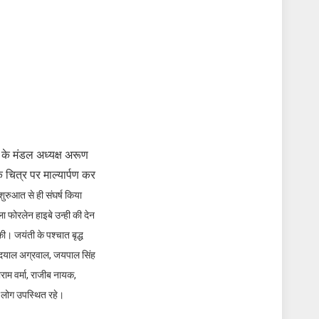
ी के मंडल अध्यक्ष अरूण
 चित्र पर माल्यार्पण कर
ुरुआत से ही संघर्ष किया
ला फोरलेन हाइबे उन्ही की देन
 की।
जयंती के पश्चात बृद्ध
र दयाल अग्रवाल, जयपाल सिंह
लाराम वर्मा, राजीब नायक,
्य लोग उपस्थित रहे।