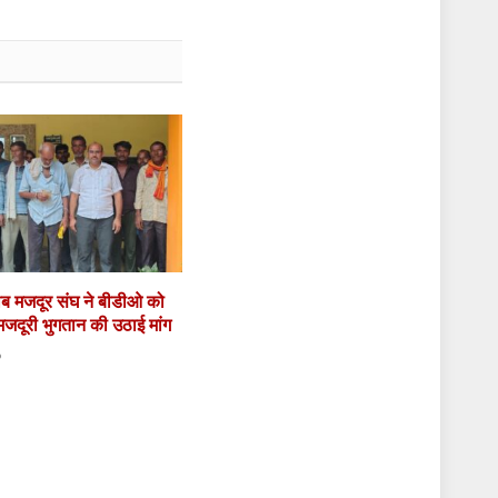
गरीब मजदूर संघ ने बीडीओ को
 मजदूरी भुगतान की उठाई मांग
6