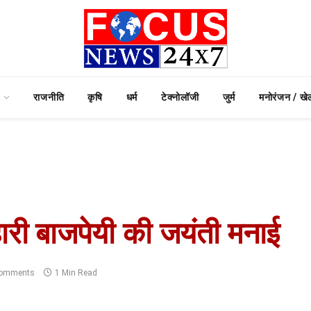
राजनीति
कृषि
धर्म
टेक्नोलॉजी
जुर्म
मनोरंजन / खे
हारी बाजपेयी की जयंती मनाई
omments
1 Min Read