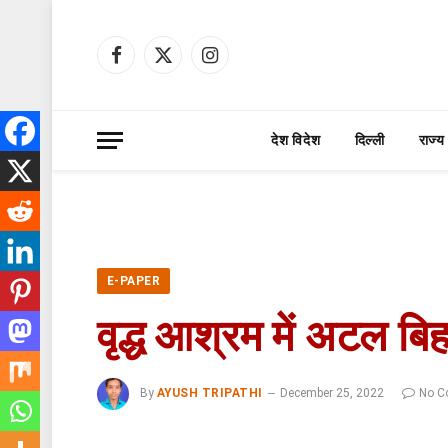
Facebook
X
Instagram
(Twitter)
देश विदेश
दिल्ली
राज्य
E-PAPER
वृद्ध आश्रम में अटल बि
By
AYUSH TRIPATHI
December 25, 2022
No C