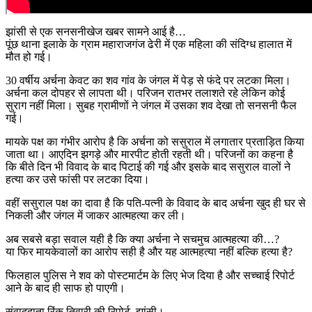
झांसी से एक सनसनीखेज खबर सामने आई है…
पूंछ थाना इलाके के ग्राम महाराजगंज ढेरी में एक महिला की संदिग्ध हालात में
मौत हो गई।
30 वर्षीय अर्चना केवट का शव गांव के जंगल में पेड़ से फंदे पर लटका मिला।
अर्चना कल दोपहर से लापता थी। परिजन रातभर तलाशते रहे लेकिन कोई
सुराग नहीं मिला। सुबह ग्रामीणों ने जंगल में उसका शव देखा तो सनसनी फैल
गई।
मायके पक्ष का गंभीर आरोप है कि अर्चना को ससुराल में लगातार प्रताड़ित किया
जाता था। आएदिन झगड़े और मारपीट होती रहती थी। परिजनों का कहना है
कि बीते दिन भी विवाद के बाद पिटाई की गई और इसके बाद ससुराल वालों ने
हत्या कर उसे फांसी पर लटका दिया।
वहीं ससुराल पक्ष का दावा है कि पति-पत्नी के विवाद के बाद अर्चना खुद ही घर से
निकली और जंगल में जाकर आत्महत्या कर ली।
अब सबसे बड़ा सवाल यही है कि क्या अर्चना ने सचमुच आत्महत्या की…?
या फिर मायकेवालों का आरोप सही है और यह आत्महत्या नहीं बल्कि हत्या है?
फिलहाल पुलिस ने शव को पोस्टमार्टम के लिए भेज दिया है और सच्चाई रिपोर्ट
आने के बाद ही साफ हो पाएगी।
संवाददाता रिंकू तिवारी की रिपोर्ट, झांसी।