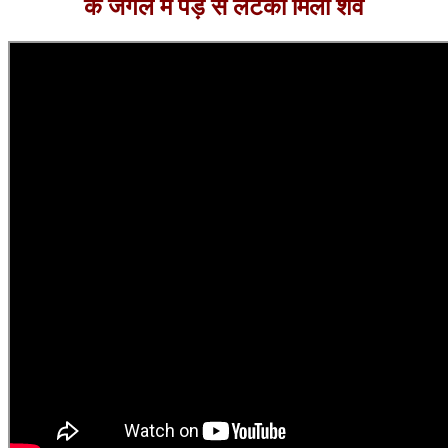
के जंगल में पेड़ से लटका मिला शव