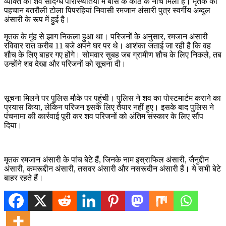
व्यक्ति का शव संदिग्ध परिस्थितियों में बांस के कोठ के नीचे मिला है। मृतक की
पहचान बतरौली टोला पिपरहियां निवासी रमजान अंसारी पुत्र स्वर्गीय अब्दुल
अंसारी के रूप में हुई है।
मृतक के मुंह से झाग निकला हुआ था। परिजनों के अनुसार, रमजान अंसारी
रविवार रात करीब 11 बजे अपने घर पर थे। आशंका जताई जा रही है कि वह
शौच के लिए बाहर गए होंगे। सोमवार सुबह जब ग्रामीण शौच के लिए निकले, तब
उन्होंने शव देखा और परिजनों को सूचना दी।
सूचना मिलने पर पुलिस मौके पर पहुंची। पुलिस ने शव का पोस्टमार्टम कराने का
प्रयास किया, लेकिन परिजन इसके लिए तैयार नहीं हुए। इसके बाद पुलिस ने
पंचनामा की कार्रवाई पूरी कर शव परिजनों को अंतिम संस्कार के लिए सौंप
दिया।
मृतक रमजान अंसारी के पांच बेटे हैं, जिनके नाम इस्राफिल अंसारी, जैनुद्दीन
अंसारी, कमरूद्दीन अंसारी, तसवर अंसारी और नसरूदीन अंसारी हैं। ये सभी बेटे
बाहर रहते हैं।