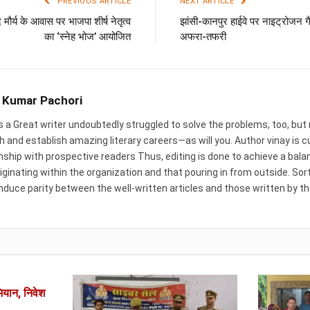
PREVIOUS ARTICLE
NEXT ARTICLE
 मौर्य के आवास पर भाजपा शीर्ष नेतृत्व
झांसी-कानपुर हाईवे पर नाइट्रोजन ग
का ‘स्नेह भोज’ आयोजित
अफरा-तफरी
 Kumar Pachori
is a Great writer undoubtedly struggled to solve the problems, too, b
h and establish amazing literary careers—as will you. Author vinay is c
onship with prospective readers Thus, editing is done to achieve a ba
iginating within the organization and that pouring in from outside. Sort
induce parity between the well-written articles and those written by t
ियान, निवेश