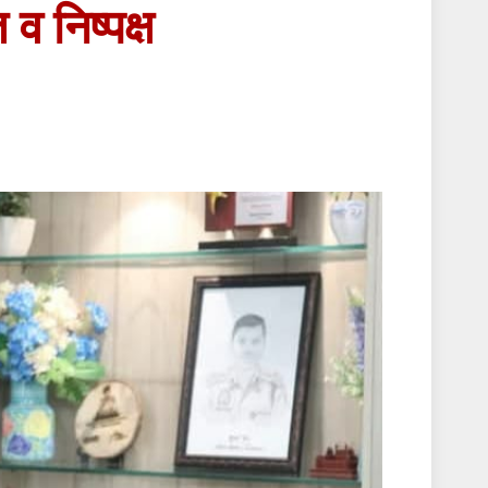
व निष्पक्ष