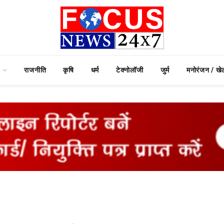
राजनीति
कृषि
धर्म
टेक्नोलॉजी
जुर्म
मनोरंजन / खे