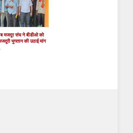
गरीब मजदूर संघ ने बीडीओ को
 मजदूरी भुगतान की उठाई मांग
6