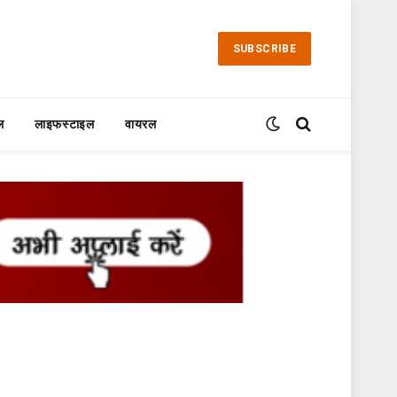
SUBSCRIBE
ल
लाइफस्टाइल
वायरल