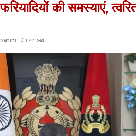
ियादियों की समस्याएं, त्वरित 
Comments
1 Min Read