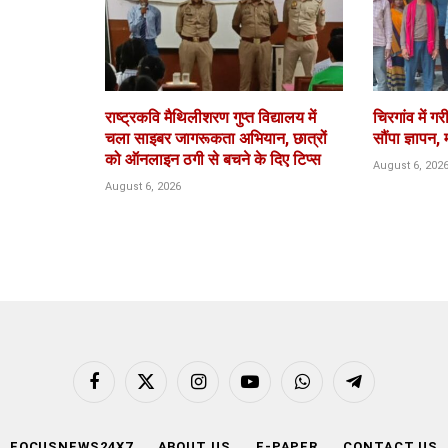
राष्ट्रकवि मैथिलीशरण गुप्त विद्यालय में
चिरगांव में 
चला साइबर जागरूकता अभियान, छात्रों
सौंपा ज्ञापन,
को ऑनलाइन ठगी से बचने के दिए टिप्स
August 6, 202
August 6, 2026
Facebook
X
Instagram
YouTube
WhatsApp
Telegram
(Twitter)
FOCUSNEWS24X7
ABOUT US
E-PAPER
CONTACT US