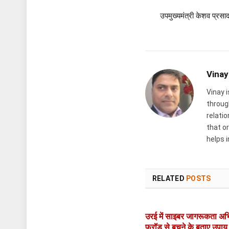
उपमुख्यमंत्री केशव प्रसाद
Vinay
Vinay 
throug
relati
that or
helps 
RELATED
POSTS
उरई में साइबर जागरूकता अभ
फ्रॉड से बचने के बताए उपाय