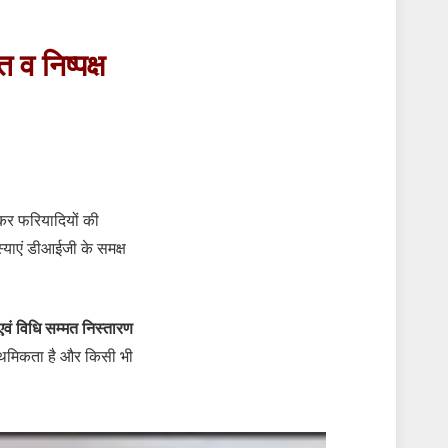
व निष्पक्ष
ई कर फरियादियों की
्याएं डीआईजी के समक्ष
ष एवं विधि सम्मत निस्तारण
राथमिकता है और किसी भी