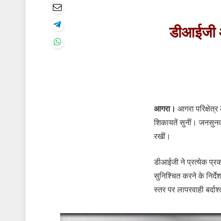
डीआईजी आग
आगरा।
आगरा परिक्षेत्
शिकायतें सुनीं। जनसुन
रखीं।
डीआईजी ने प्रत्येक प्र
सुनिश्चित करने के निर
स्तर पर लापरवाही बर्दाश