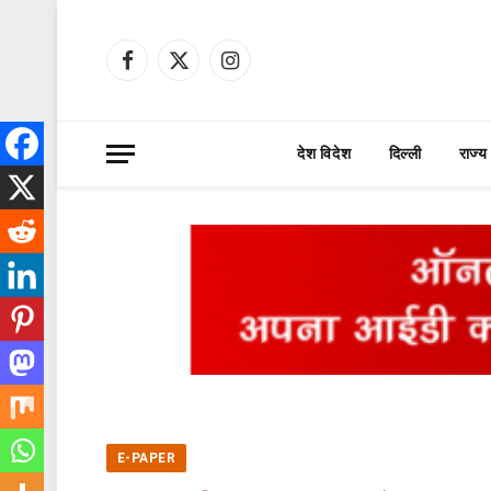
Facebook
X
Instagram
(Twitter)
देश विदेश
दिल्ली
राज्य
E-PAPER