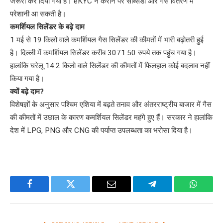
जरूरी कर दिया गया है। eKYC न कराने पर सब्सिडी और गैस वितरण में
परेशानी आ सकती है।
कमर्शियल सिलेंडर के बढ़े दाम
1 मई से 19 किलो वाले कमर्शियल गैस सिलेंडर की कीमतों में भारी बढ़ोतरी हुई
है। दिल्ली में कमर्शियल सिलेंडर करीब 3071.50 रुपये तक पहुंच गया है।
हालांकि घरेलू 14.2 किलो वाले सिलेंडर की कीमतों में फिलहाल कोई बदलाव नहीं
किया गया है।
क्यों बढ़े दाम?
विशेषज्ञों के अनुसार पश्चिम एशिया में बढ़ते तनाव और अंतरराष्ट्रीय बाजार में गैस
की कीमतों में उछाल के कारण कमर्शियल सिलेंडर महंगे हुए हैं। सरकार ने हालांकि
देश में LPG, PNG और CNG की पर्याप्त उपलब्धता का भरोसा दिया है।
Facebook
Twitter
Email
Telegram
WhatsA