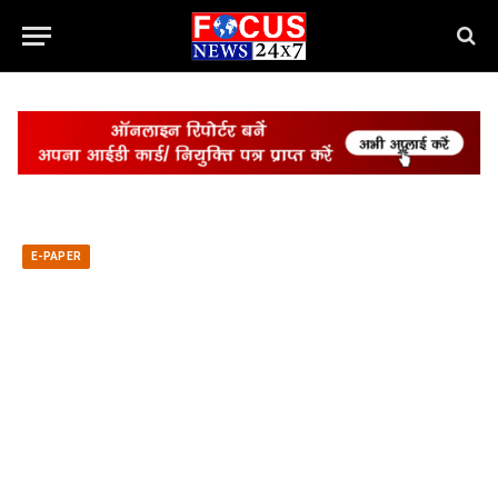
E-PAPER