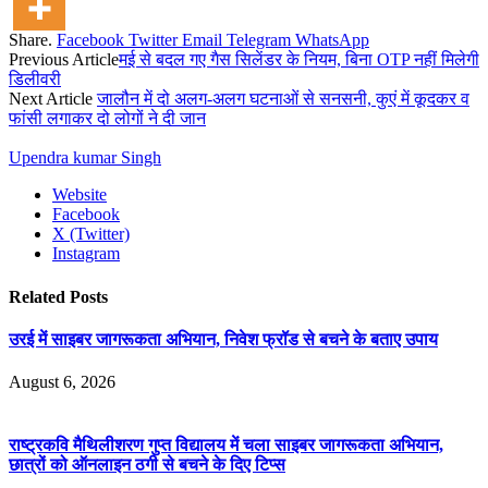
Share.
Facebook
Twitter
Email
Telegram
WhatsApp
Previous Article
मई से बदल गए गैस सिलेंडर के नियम, बिना OTP नहीं मिलेगी
डिलीवरी
Next Article
जालौन में दो अलग-अलग घटनाओं से सनसनी, कुएं में कूदकर व
फांसी लगाकर दो लोगों ने दी जान
Upendra kumar Singh
Website
Facebook
X (Twitter)
Instagram
Related
Posts
उरई में साइबर जागरूकता अभियान, निवेश फ्रॉड से बचने के बताए उपाय
August 6, 2026
राष्ट्रकवि मैथिलीशरण गुप्त विद्यालय में चला साइबर जागरूकता अभियान,
छात्रों को ऑनलाइन ठगी से बचने के दिए टिप्स