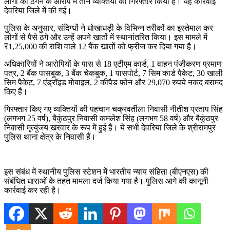
लोगों को ठगने के आरोप में तीन व्यक्तियों को गिरफ्तार किया है। यह कार्रवाई
देवरिया जिले में की गई।
पुलिस के अनुसार, संदिग्धों ने धोखाधड़ी के विभिन्न तरीकों का इस्तेमाल कर
लोगों से पैसे ठगे और उन्हें अपने खातों में स्थानांतरित किया। इस मामले में
₹1,25,000 की राशि वाले 12 बैंक खातों को फ्रीज कर दिया गया है।
अधिकारियों ने आरोपियों के पास से 18 एटीएम कार्ड, 1 वाहन पंजीकरण प्रमाण
पत्र, 2 बैंक पासबुक, 3 बैंक चेकबुक, 1 पासपोर्ट, 7 सिम कार्ड पैकेट, 30 खाली
सिम पैकेट, 7 एंड्रॉइड मोबाइल, 2 कीपैड फोन और 29,070 रुपये नकद बरामद
किए हैं।
गिरफ्तार किए गए व्यक्तियों की पहचान चक्रवर्तीला निवासी नीतीश प्रताप सिंह
(लगभग 25 वर्ष), बैकुंठपुर निवासी कमलेश सिंह (लगभग 58 वर्ष) और बैकुंठपुर
निवासी मृत्युंजय खरवार के रूप में हुई है। ये सभी देवरिया जिले के श्रीरामपुर
पुलिस थाना क्षेत्र के निवासी हैं।
इस संबंध में स्थानीय पुलिस स्टेशन में भारतीय न्याय संहिता (बीएनएस) की
संबंधित धाराओं के तहत मामला दर्ज किया गया है। पुलिस आगे की कानूनी
कार्रवाई कर रही है।