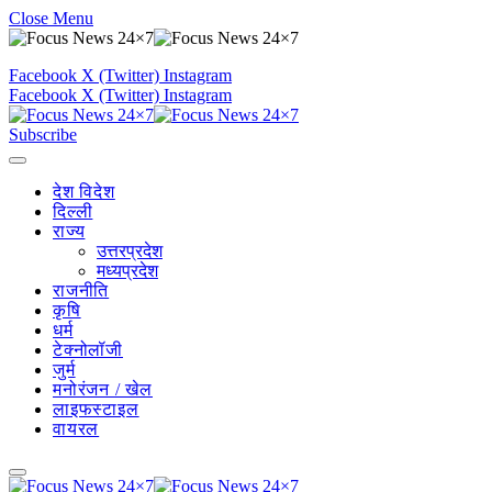
Close Menu
Facebook
X (Twitter)
Instagram
Facebook
X (Twitter)
Instagram
Subscribe
देश विदेश
दिल्ली
राज्य
उत्तरप्रदेश
मध्यप्रदेश
राजनीति
कृषि
धर्म
टेक्नोलॉजी
जुर्म
मनोरंजन / खेल
लाइफस्टाइल
वायरल