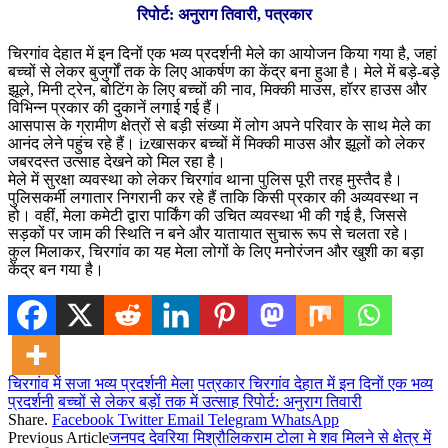
रिपोर्ट: अनुराग तिवारी, पत्रकार
चिरगांव देहात में इन दिनों एक भव्य प्रदर्शनी मेले का आयोजन किया गया है, जहां
बच्चों से लेकर बुजुर्गों तक के लिए आकर्षण का केंद्र बना हुआ है। मेले में बड़े-बड़े
झूले, मिनी ट्रेन, बोटिंग के लिए बच्चों की नाव, मिक्की माउस, हॉरर हाउस और
विभिन्न प्रकार की दुकानें लगाई गई हैं।
आसपास के ग्रामीण क्षेत्रों से बड़ी संख्या में लोग अपने परिवार के साथ मेले का
आनंद लेने पहुंच रहे हैं। izखासकर बच्चों में मिक्की माउस और झूलों को लेकर
जबरदस्त उत्साह देखने को मिल रहा है।
मेले में सुरक्षा व्यवस्था को लेकर चिरगांव थाना पुलिस पूरी तरह मुस्तैद है।
पुलिसकर्मी लगातार निगरानी कर रहे हैं ताकि किसी प्रकार की अव्यवस्था न
हो। वहीं, मेला कमेटी द्वारा पार्किंग की उचित व्यवस्था भी की गई है, जिससे
सड़कों पर जाम की स्थिति न बने और यातायात सुचारू रूप से चलता रहे।
कुल मिलाकर, चिरगांव का यह मेला लोगों के लिए मनोरंजन और खुशी का बड़ा
केंद्र बन गया है।
चिरगांव में सजा भव्य प्रदर्शनी मेला
पत्रकार चिरगांव देहात में इन दिनों एक भव्य
प्रदर्शनी
बच्चों से लेकर बड़ों तक में उत्साह रिपोर्ट: अनुराग तिवारी
Share.
Facebook
Twitter
Email
Telegram
WhatsApp
Previous Article
जनपद देवरिया मिश्रौलिकराम टोला मे शव मिलने से क्षेत्र में