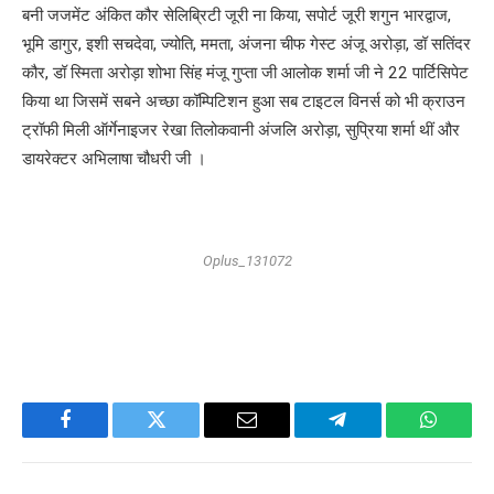
बनी जजमेंट अंकित कौर सेलिब्रिटी जूरी ना किया, सपोर्ट जूरी शगुन भारद्वाज,
भूमि डागुर, इशी सचदेवा, ज्योति, ममता, अंजना चीफ गेस्ट अंजू अरोड़ा, डॉ सतिंदर
कौर, डॉ स्मिता अरोड़ा शोभा सिंह मंजू गुप्ता जी आलोक शर्मा जी ने 22 पार्टिसिपेट
किया था जिसमें सबने अच्छा कॉम्पिटिशन हुआ सब टाइटल विनर्स को भी क्राउन
ट्रॉफी मिली ऑर्गेनाइजर रेखा तिलोकवानी अंजलि अरोड़ा, सुप्रिया शर्मा थीं और
डायरेक्टर अभिलाषा चौधरी जी ।
Oplus_131072
Facebook
Twitter
Email
Telegram
WhatsA