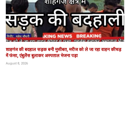
शाहगंज की बदहाल सड़क बनी मुसीबत, मरीज को ले जा रहा वाहन कीचड़
में फंसा, एंबुलेंस बुलाकर अस्पताल भेजना पड़ा
August 8, 2026