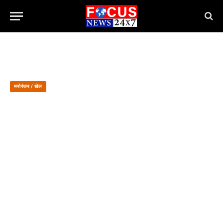
मनोरंजन / खेल