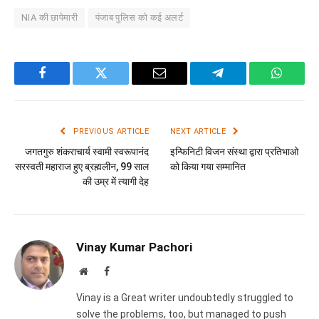
NIA की छापेमारी
पंजाब पुलिस को कई अलर्ट
Facebook
Twitter
Email
Telegram
WhatsA
PREVIOUS ARTICLE
NEXT ARTICLE
जगतगुरु शंकराचार्य स्वामी स्वरूपानंद
इन्फिनिटी विजन संस्था द्वारा प्रतिभाओ
सरस्वती महाराज हुए ब्रह्मलीन, 99 साल
को किया गया सम्मानित
की उम्र में त्यागी देह
Vinay Kumar Pachori
Website
Facebook
Vinay is a Great writer undoubtedly struggled to
solve the problems, too, but managed to push