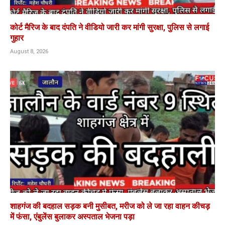
कोर्ट मैरिज के बाद दंपति ने वीडियो जारी कर मांगी सुरक्षा, पुलिस से लगाई
गुहार
August 8, 2026
शाहगंज की बदहाल सड़क बनी मुसीबत, मरीज को ले जा रहा वाहन कीचड़
में फंसा, एंबुलेंस बुलाकर अस्पताल भेजना पड़ा