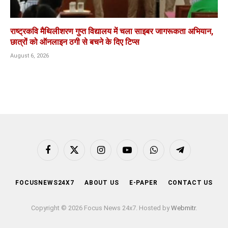
राष्ट्रकवि मैथिलीशरण गुप्त विद्यालय में चला साइबर जागरूकता अभियान,
छात्रों को ऑनलाइन ठगी से बचने के दिए टिप्स
August 6, 2026
Facebook
X
Instagram
YouTube
WhatsApp
Telegram
(Twitter)
FOCUSNEWS24X7
ABOUT US
E-PAPER
CONTACT US
Copyright © 2026 Focus News 24x7. Hosted by
Webmitr
.