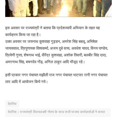
इस अवसर पर राज्यमंत्री ने बताया कि प्रदेशव्यापी अभियान के तहत यह
कार्यक्रम किया जा रहा है।
उक्त अवसर पर जयनाथ कुशवाहा गुड्डन, अमरेश सिंह बबलू, अभिषेक
जायसवाल, त्रिपुणायक विश्वकर्मा, अजय दुबे वत्स, अवधेश यादव, विनय पाण्डेय,
त्रिवेणी गुप्ता, शेषनाथ भाई, वीरेंद्र कुशवाहा, अशोक तिवारी, बलबीर सिंह दादा,
अमरनाथ सिंह, बचनदेव गोंड़, अनिल ठाकुर आदि मौजूद रहे।
इसी प्रकार नगर पंचायत मझौली राज नगर पंचायत भाटपार रानी नगर पंचायत
लार आदि में आयोजन किये गये।
देवरिया
देवरिया। राज्यमंत्री विजयलक्ष्मी गौतम के साथ सभी भाजपा कार्यकर्ताओं ने कमल