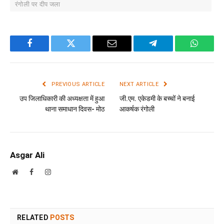
रंगोली पर दीप जला
Facebook
Twitter
Email
Telegram
WhatsA
PREVIOUS ARTICLE
NEXT ARTICLE
उप जिलाधिकारी की अध्यक्षता में हुआ
जी.एम. एकेडमी के बच्चों ने बनाई
थाना समाधान दिवस- मोठ
आकर्षक रंगोली
Asgar Ali
Website
Facebook
Instagram
RELATED
POSTS