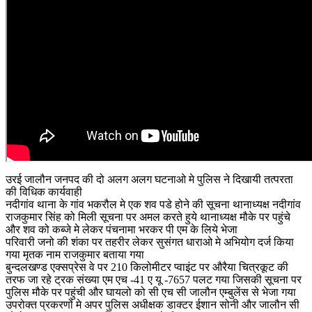
उरई जालौन जनपद की दो अलग अलग घटनाओ मे पुलिस ने दिखायी तत्परता
की विधिक कार्यवाही
नदीगांव थाना के गांव भकरौल मे एक शव पडे होने की सूचना थानाध्यक्ष नदीगांव
राजकुमार सिंह को मिली सूचना पर अमल करते हुये थानाध्यक्ष मौके पर पहुंचे
और शव को कब्जे मे लेकर पंचनामा भरकर पी एम के लिये भेजा
परिवारी जनो की शंका पर तहरीर लेकर सुसंगत धाराओ मे अभियोग दर्ज किया
गया मृतक नाम राजकुमार बताया गया
बुन्दलखण्ड एक्सप्रेस वे पर 210 किलोमीटर प्वाइंट पर औरैया चित्रकूट की
तरफ जा रहे ट्रक संख्या एम एच -41 ए यू -7657 पलट गया जिसकी सूचना पर
पुलिस मौके पर पहुंची और घायलो को सी एच सी जालौन एम्बुलेंस से भेजा गया
उपरोक्त प्रकरणों मे अपर पुलिस अधीक्षक डाक्टर ईशान सोनी और जालौन सी