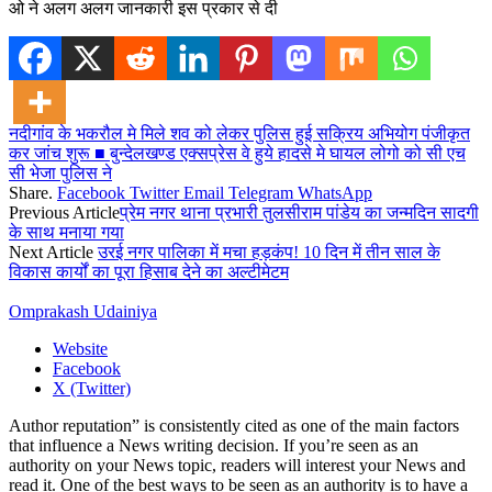
ओ ने अलग अलग जानकारी इस प्रकार से दी
नदीगांव के भकरौल मे मिले शव को लेकर पुलिस हुई सक्रिय अभियोग पंजीकृत
कर जांच शुरू ■ बुन्देलखण्ड एक्सप्रेस वे हुये हादसे मे घायल लोगो को सी एच
सी भेजा पुलिस ने
Share.
Facebook
Twitter
Email
Telegram
WhatsApp
Previous Article
प्रेम नगर थाना प्रभारी तुलसीराम पांडेय का जन्मदिन सादगी
के साथ मनाया गया
Next Article
उरई नगर पालिका में मचा हड़कंप! 10 दिन में तीन साल के
विकास कार्यों का पूरा हिसाब देने का अल्टीमेटम
Omprakash Udainiya
Website
Facebook
X (Twitter)
Author reputation” is consistently cited as one of the main factors
that influence a News writing decision. If you’re seen as an
authority on your News topic, readers will interest your News and
read it. One of the best ways to be seen as an authority is to have a