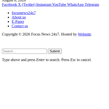
August 6, 2026
Facebook
X (Twitter)
Instagram
YouTube
WhatsApp
Telegram
focusnews24x7
About us
E-Paper
Contact us
Copyright © 2026 Focus News 24x7. Hosted by
Webmitr
.
Submit
Type above and press
Enter
to search. Press
Esc
to cancel.