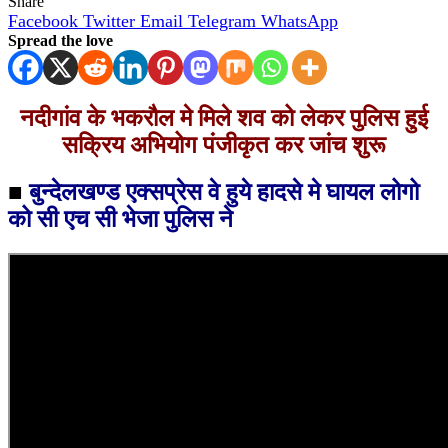
Share
Facebook
Twitter
Email
Telegram
WhatsApp
Spread the love
नदीगांव के भकरौल मे मिले शव को लेकर पुलिस हुई
सक्रिय अभियोग पंजीकृत कर जांच शुरू
■
बुन्देलखण्ड एक्सप्रेस वे हुये हादसे मे घायल लोगो
को सी एच सी भेजा पुलिस ने