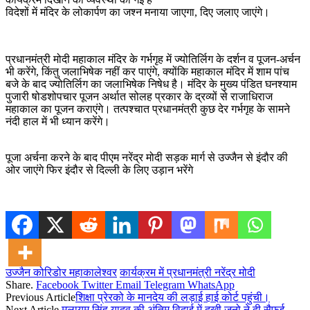
विदेशों में मंदिर के लोकार्पण का जश्न मनाया जाएगा, दिए जलाए जाएंगे।
प्रधानमंत्री मोदी महाकाल मंदिर के गर्भगृह में ज्योतिर्लिग के दर्शन व पूजन-अर्चन
भी करेंगे, किंतु जलाभिषेक नहीं कर पाएंगे, क्योंकि महाकाल मंदिर में शाम पांच
बजे के बाद ज्योतिर्लिग का जलाभिषेक निषेध है। मंदिर के मुख्य पंडित घनश्याम
पुजारी षोडशोपचार पूजन अर्थात सोलह प्रकार के द्रव्यों से राजाधिराज
महाकाल का पूजन कराएंगे। तत्पश्चात प्रधानमंत्री कुछ देर गर्भगृह के सामने
नंदी हाल में भी ध्यान करेंगे।
पूजा अर्चना करने के बाद पीएम नरेंद्र मोदी सड़क मार्ग से उज्जैन से इंदौर की
ओर जाएंगे फिर इंदौर से दिल्ली के लिए उड़ान भरेंगे
उज्जैन कोरिडोर महाकालेश्वर
कार्यक्रम में प्रधानमंत्री नरेंद्र मोदी
Share.
Facebook
Twitter
Email
Telegram
WhatsApp
Previous Article
शिक्षा प्रेरको के मानदेय की लड़ाई हाई कोर्ट पहुंची।
Next Article
मुलायम सिंह यादव की अंतिम विदाई में दुखी जनो ने दी सैफई