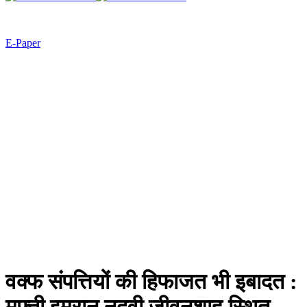
E-Paper
वक्फ संपत्तियों की हिफाजत भी इबादत :