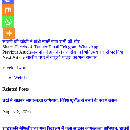
सप्तमी की झांकी ने बाँधी नजरें माता रानी की ओर
Share.
Facebook
Twitter
Email
Telegram
WhatsApp
Previous Article
सप्तमी की झांकी ने गाँव सेसा को भक्तिमय रंगों से भर दिया
Next Article
जालौन नगर में नवदुर्गा यात्रा का भव्य समापन
Vivek Tiwari
Website
Related
Posts
उरई में साइबर जागरूकता अभियान, निवेश फ्रॉड से बचने के बताए उपाय
August 6, 2026
राष्ट्रकवि मैथिलीशरण गुप्त विद्यालय में चला साइबर जागरूकता अभियान, छात्र