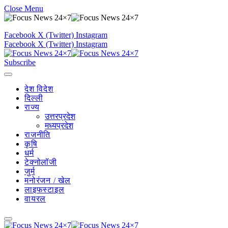
Close Menu
Facebook
X (Twitter)
Instagram
Facebook
X (Twitter)
Instagram
Subscribe
देश विदेश
दिल्ली
राज्य
उत्तरप्रदेश
मध्यप्रदेश
राजनीति
कृषि
धर्म
टेक्नोलॉजी
जुर्म
मनोरंजन / खेल
लाइफस्टाइल
वायरल