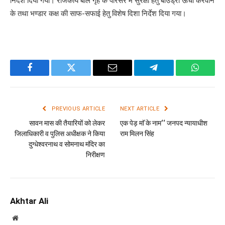
निर्देश दिया गया। राजकीय बाल गृह के परिसर में सुरक्षा हेतु बाउंड्री ऊंची करवाने
के तथा भण्डार कक्ष की साफ-सफाई हेतु विशेष दिशा निर्देश दिया गया।
Facebook
Twitter
Email
Telegram
WhatsA
PREVIOUS ARTICLE
NEXT ARTICLE
सावन मास की तैयारियों को लेकर
एक पेड़ माॅ के नाम‘‘ जनपद न्यायाधीश
जिलाधिकारी व पुलिस अधीक्षक ने किया
राम मिलन सिंह
दुग्धेश्वरनाथ व सोमनाथ मंदिर का
निरीक्षण
Akhtar Ali
Website