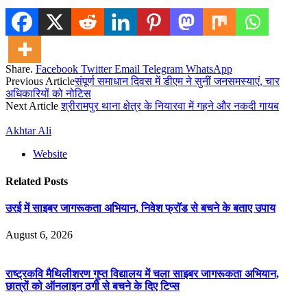
Share.
Facebook
Twitter
Email
Telegram
WhatsApp
Previous Article
संपूर्ण समाधान दिवस में डीएम ने सुनीं जनसमस्याएं, चार
अधिकारियों को नोटिस
Next Article
श्रीरामपुर थाना क्षेत्र के नियारवा में गहने और नकदी गायब
Akhtar Ali
Website
Related
Posts
उरई में साइबर जागरूकता अभियान, निवेश फ्रॉड से बचने के बताए उपाय
August 6, 2026
राष्ट्रकवि मैथिलीशरण गुप्त विद्यालय में चला साइबर जागरूकता अभियान,
छात्रों को ऑनलाइन ठगी से बचने के दिए टिप्स