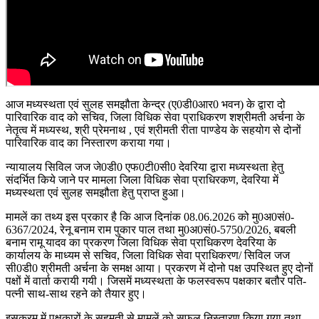
आज मध्यस्थता एवं सुलह समझौता केन्द्र (ए0डी0आर0 भवन) के द्वारा दो
पारिवारिक वाद को सचिव, जिला विधिक सेवा प्राधिकरण शश्रीमती अर्चना के
नेतृत्व में मध्यस्थ, श्री प्रेमनाथ , एवं श्रीमती रीता पाण्डेय के सहयोग से दोनों
पारिवारिक वाद का निस्तारण कराया गया।
न्यायालय सिविल जज जे0डी0 एफ0टी0सी0 देवरिया द्वारा मध्यस्थता हेतु
संदर्भित किये जाने पर मामला जिला विधिक सेवा प्राधिरकण, देवरिया में
मध्यस्थता एवं सुलह समझौता हेतु प्राप्त हुआ।
मामलें का तथ्य इस प्रकार है कि आज दिनांक 08.06.2026 को मु0अ0सं0-
6367/2024, रेनू बनाम राम पुकार पाल तथा मु0अ0सं0-5750/2026, बबली
बनाम रामू यादव का प्रकरण जिला विधिक सेवा प्राधिकरण देवरिया के
कार्यालय के माध्यम से सचिव, जिला विधिक सेवा प्राधिकरण/ सिविल जज
सी0डी0 श्रीमती अर्चना के समक्ष आया। प्रकरण में दोनो पक्ष उपस्थित हुए दोनों
पक्षों में वार्ता करायी गयी। जिसमें मध्यस्थता के फलस्वरूप पक्षकार बतौर पति-
पत्नी साथ-साथ रहने को तैयार हुए।
इसक्रम में पक्षकारों के सहमती से मामलें को सफल निस्तारण किया गया तथा