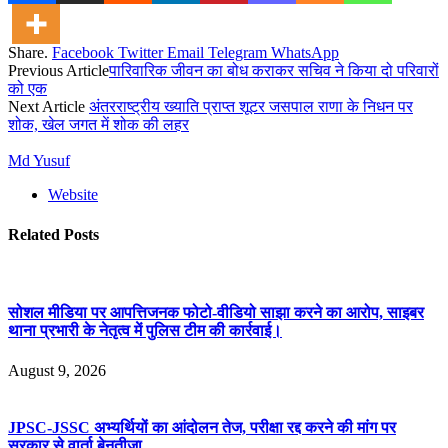
Share.
Facebook
Twitter
Email
Telegram
WhatsApp
Previous Article
पारिवारिक जीवन का बोध कराकर सचिव ने किया दो परिवारों
को एक
Next Article
अंतरराष्ट्रीय ख्याति प्राप्त शूटर जसपाल राणा के निधन पर
शोक, खेल जगत में शोक की लहर
Md Yusuf
Website
Related
Posts
सोशल मीडिया पर आपत्तिजनक फोटो-वीडियो साझा करने का आरोप, साइबर
थाना प्रभारी के नेतृत्व में पुलिस टीम की कार्रवाई।
August 9, 2026
JPSC-JSSC अभ्यर्थियों का आंदोलन तेज, परीक्षा रद्द करने की मांग पर
सरकार से वार्ता बेनतीजा