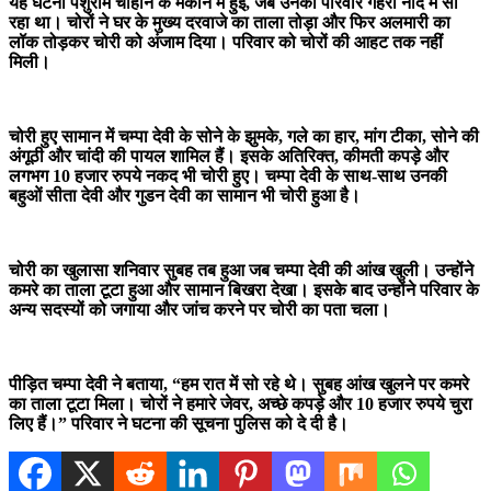
यह घटना पशुराम चौहान के मकान में हुई, जब उनका परिवार गहरी नींद में सो
रहा था। चोरों ने घर के मुख्य दरवाजे का ताला तोड़ा और फिर अलमारी का
लॉक तोड़कर चोरी को अंजाम दिया। परिवार को चोरों की आहट तक नहीं
मिली।
चोरी हुए सामान में चम्पा देवी के सोने के झुमके, गले का हार, मांग टीका, सोने की
अंगूठी और चांदी की पायल शामिल हैं। इसके अतिरिक्त, कीमती कपड़े और
लगभग 10 हजार रुपये नकद भी चोरी हुए। चम्पा देवी के साथ-साथ उनकी
बहुओं सीता देवी और गुडन देवी का सामान भी चोरी हुआ है।
चोरी का खुलासा शनिवार सुबह तब हुआ जब चम्पा देवी की आंख खुली। उन्होंने
कमरे का ताला टूटा हुआ और सामान बिखरा देखा। इसके बाद उन्होंने परिवार के
अन्य सदस्यों को जगाया और जांच करने पर चोरी का पता चला।
पीड़ित चम्पा देवी ने बताया, “हम रात में सो रहे थे। सुबह आंख खुलने पर कमरे
का ताला टूटा मिला। चोरों ने हमारे जेवर, अच्छे कपड़े और 10 हजार रुपये चुरा
लिए हैं।” परिवार ने घटना की सूचना पुलिस को दे दी है।