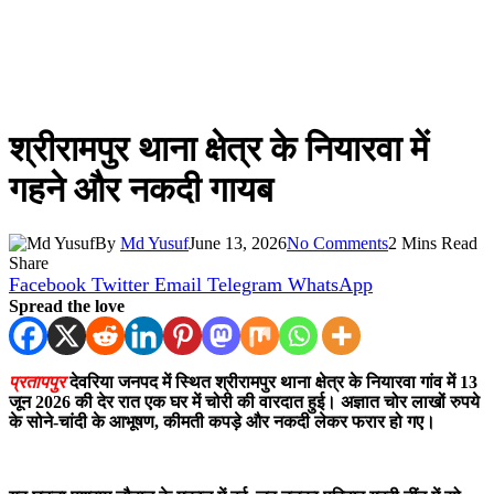
श्रीरामपुर थाना क्षेत्र के नियारवा में
गहने और नकदी गायब
By
Md Yusuf
June 13, 2026
No Comments
2 Mins Read
Share
Facebook
Twitter
Email
Telegram
WhatsApp
Spread the love
प्रतापपुर
देवरिया जनपद में स्थित श्रीरामपुर थाना क्षेत्र के नियारवा गांव में 13
जून 2026 की देर रात एक घर में चोरी की वारदात हुई। अज्ञात चोर लाखों रुपये
के सोने-चांदी के आभूषण, कीमती कपड़े और नकदी लेकर फरार हो गए।