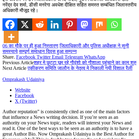
नरेंद्र देव शर्मा, डीसी मनरेगा अवधेश दीक्षित सहित समस्त सम्बंधित जिलास्तरीय
अधिकारी मौजूद रहे।
06 का मौके पर ही हुआ निस्तारण
जिलाधिकारी और पुलिस अधीक्षक ने सुनी
समस्याये
सम्पूर्ण समाधान दिवस हुआ सम्पन्न
Share.
Facebook
Twitter
Email
Telegram
WhatsApp
Previous Article
शहर मे छुट्टा घूम रहे गौवंशो को गौशाला पहुंचाने का काम शुरु
Next Article
एकीकरण समिति जालौन के नेतृत्व मे निकाली गयी विशाल रैली
Omprakash Udainiya
Website
Facebook
X (Twitter)
Author reputation” is consistently cited as one of the main factors
that influence a News writing decision. If you’re seen as an
authority on your News topic, readers will interest your News and
read it. One of the best ways to be seen as an authority is to have a
great Author Bio. Now Omprakash Udainiya is the Best Author for