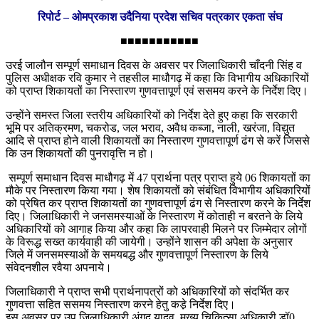
रिपोर्ट – ओमप्रकाश उदैनिया प्रदेश सचिव पत्रकार एकता संघ
■■■■■■■■■■■
उरई जालौन सम्पूर्ण समाधान दिवस के अवसर पर जिलाधिकारी चाँदनी सिंह व
पुलिस अधीक्षक रवि कुमार ने तहसील माधौगढ़ में कहा कि विभागीय अधिकारियों
को प्राप्त शिकायतों का निस्तारण गुणवत्तापूर्ण एवं ससमय करने के निर्देश दिए।
उन्होंने समस्त जिला स्तरीय अधिकारियों को निर्देश देते हुए कहा कि सरकारी
भूमि पर अतिक्रमण, चकरोड, जल भराव, अवैध कब्जा, नाली, खरंजा, विद्युत
आदि से प्राप्त होने वाली शिकायतों का निस्तारण गुणवत्तापूर्ण ढंग से करें जिससे
कि उन शिकायतों की पुनरावृत्ति न हो।
सम्पूर्ण समाधान दिवस माधौगढ़ में 47 प्रार्थना पत्र प्राप्त हुये 06 शिकायतों का
मौके पर निस्तारण किया गया। शेष शिकायतों को संबंधित विभागीय अधिकारियों
को प्रेषित कर प्राप्त शिकायतों का गुणवत्तापूर्ण ढंग से निस्तारण करने के निर्देश
दिए। जिलाधिकारी ने जनसमस्याओं के निस्तारण में कोताही न बरतने के लिये
अधिकारियों को आगाह किया और कहा कि लापरवाही मिलने पर जिम्मेदार लोगों
के विरूद्ध सख्त कार्यवाही की जायेगी। उन्होंने शासन की अपेक्षा के अनुसार
जिले में जनसमस्याओं के समयबद्ध और गुणवत्तापूर्ण निस्तारण के लिये
संवेदनशील रवैया अपनाये।
जिलाधिकारी ने प्राप्त सभी प्रार्थनापत्रों को अधिकारियों को संदर्भित कर
गुणवत्ता सहित ससमय निस्तारण करने हेतु कडे़ निर्देश दिए।
इस अवसर पर उप जिलाधिकारी अंगद यादव, मुख्य चिकित्सा अधिकारी डॉ0