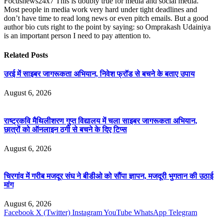
Focusnews24x7 This is doubly true for media and social media.
Most people in media work very hard under tight deadlines and
don’t have time to read long news or even pitch emails. But a good
author bio cuts right to the point by saying: so Omprakash Udainiya
is an important person I need to pay attention to.
Related
Posts
उरई में साइबर जागरूकता अभियान, निवेश फ्रॉड से बचने के बताए उपाय
August 6, 2026
राष्ट्रकवि मैथिलीशरण गुप्त विद्यालय में चला साइबर जागरूकता अभियान,
छात्रों को ऑनलाइन ठगी से बचने के दिए टिप्स
August 6, 2026
चिरगांव में गरीब मजदूर संघ ने बीडीओ को सौंपा ज्ञापन, मजदूरी भुगतान की उठाई
मांग
August 6, 2026
Facebook
X (Twitter)
Instagram
YouTube
WhatsApp
Telegram