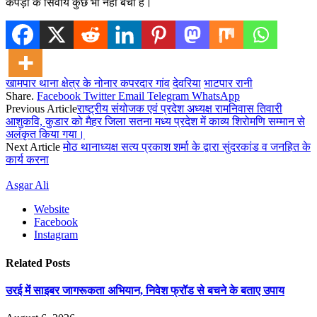
कपड़ा के सिवाय कुछ भी नहीं बचा है।
खामपार थाना क्षेत्र के नोनार कपरदार गांव
देवरिया
भाटपार रानी
Share.
Facebook
Twitter
Email
Telegram
WhatsApp
Previous Article
राष्ट्रीय संयोजक एवं प्रदेश अध्यक्ष रामनिवास तिवारी
आशुकवि, कुडार को मैहर जिला सतना मध्य प्रदेश में काव्य शिरोमणि सम्मान से
अलंकृत किया गया।
Next Article
मोठ थानाध्यक्ष सत्य प्रकाश शर्मा के द्वारा सुंदरकांड व जनहित के
कार्य करना
Asgar Ali
Website
Facebook
Instagram
Related
Posts
उरई में साइबर जागरूकता अभियान, निवेश फ्रॉड से बचने के बताए उपाय