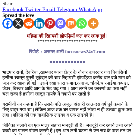
Share
Facebook
Twitter
Email
Telegram
WhatsApp
Spread the love
महिला की रिहायशी झोपड़ियाँ जल कर खाक हुई।
*************************
रिपोर्ट : असगर अली focusnews24x7.com
■■■■■■■■■■■■
भाटपार रानी, देवरिया ,खामपार थाना क्षेत्र के नोनार कपरदार गांव निवासिनी
हसीना खातून पुत्री सूबेदार की चार रिहायशी झोपड़िया करीब चार बजे शाम को
जल कर खाक हो गई।उसमे रखा सारा समान,अनाज, चौकी,चारपाईया,कपड़ा,
जेवर ,बिस्तर आदि आग के भेट चढ़ गया। आग लगने का कारणों का पता नहीं
चल सका है हसीना खातून मायके में नवासे पर रहती है
ग्रामीणों का कहना है कि उसके पति अब्दुल अंसारी आठ-दस वर्ष पूर्व कमाने के
लिए बाहर गया था।लेकिन आज तक घर वापस नहीं लौटा न ही उसका कुछ पता
लगा।महिला की एक नाबालिक लड़का व एक लड़की है।
जीविका चलाने का एक मात्र सहारा मजदूरी ही है। मजदूरी कर अपने तथा अपने
बच्चो का पालन पोषण करती है।इस आग लगी घटना से उन सब के पास तन पर