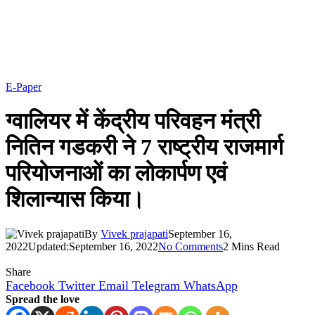
E-Paper
ग्वालियर में केंद्रीय परिवहन मंत्री
नितिन गडकरी ने 7 राष्ट्रीय राजमार्ग
परियोजनाओं का लोकार्पण एवं
शिलान्यास किया।
By
Vivek prajapati
September 16,
2022
Updated:
September 16, 2022
No Comments
2 Mins Read
Share
Facebook
Twitter
Email
Telegram
WhatsApp
Spread the love