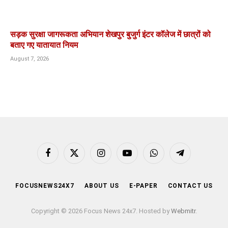
सड़क सुरक्षा जागरूकता अभियान शेखपुर बुजुर्ग इंटर कॉलेज में छात्रों को
बताए गए यातायात नियम
August 7, 2026
Facebook
X
Instagram
YouTube
WhatsApp
Telegram
(Twitter)
FOCUSNEWS24X7
ABOUT US
E-PAPER
CONTACT US
Copyright © 2026 Focus News 24x7. Hosted by
Webmitr
.