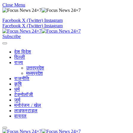
Close Menu
Facebook
X (Twitter)
Instagram
Facebook
X (Twitter)
Instagram
Subscribe
देश विदेश
दिल्ली
राज्य
उत्तरप्रदेश
मध्यप्रदेश
राजनीति
कृषि
धर्म
टेक्नोलॉजी
जुर्म
मनोरंजन / खेल
लाइफस्टाइल
वायरल