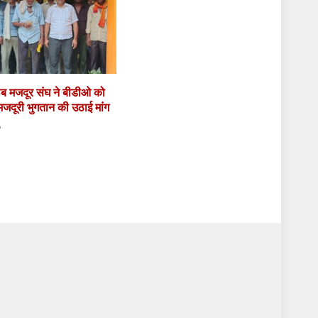
गरीब मजदूर संघ ने बीडीओ को
 मजदूरी भुगतान की उठाई मांग
6