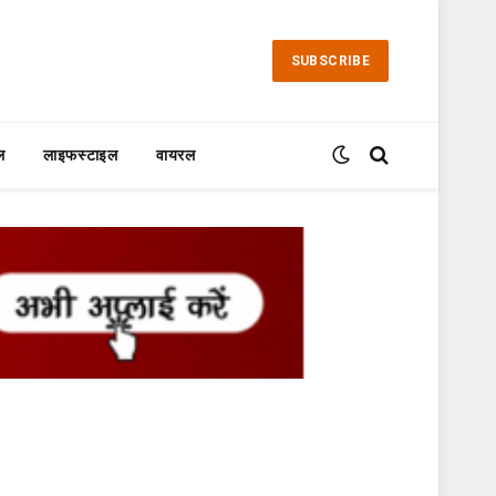
SUBSCRIBE
ल
लाइफस्टाइल
वायरल