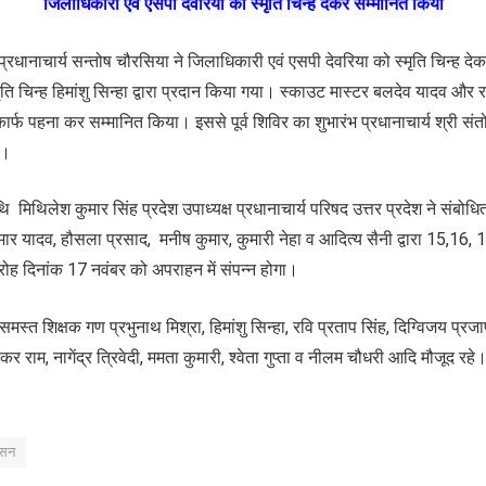
जिलाधिकारी एवं एसपी देवरिया को स्मृति चिन्ह देकर सम्मानित किया
रधानाचार्य सन्तोष चौरसिया ने जिलाधिकारी एवं एसपी देवरिया को स्मृति चिन्ह द
ि चिन्ह हिमांशु सिन्हा द्वारा प्रदान किया गया। स्काउट मास्टर बलदेव यादव और र
ार्फ पहना कर सम्मानित किया। इससे पूर्व शिविर का शुभारंभ प्रधानाचार्य श्री सं
ा।
ि मिथिलेश कुमार सिंह प्रदेश उपाध्यक्ष प्रधानाचार्य परिषद उत्तर प्रदेश ने संबोध
कुमार यादव, हौसला प्रसाद, मनीष कुमार, कुमारी नेहा व आदित्य सैनी द्वारा 15,16, 
ोह दिनांक 17 नवंबर को अपराहन में संपन्न होगा।
समस्त शिक्षक गण प्रभुनाथ मिश्रा, हिमांशु सिन्हा, रवि प्रताप सिंह, दिग्विजय प्र
वाकर राम, नागेंद्र त्रिवेदी, ममता कुमारी, श्वेता गुप्ता व नीलम चौधरी आदि मौजूद रहे
ासन