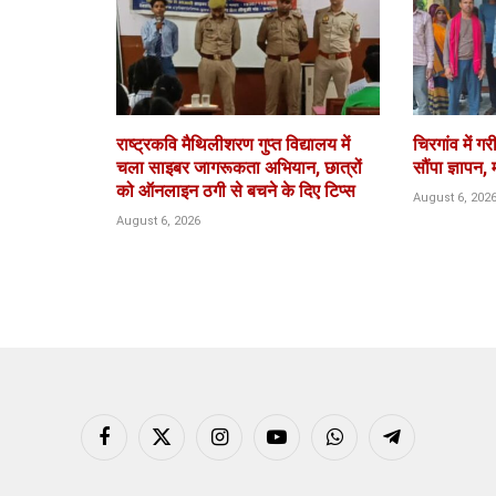
राष्ट्रकवि मैथिलीशरण गुप्त विद्यालय में
चिरगांव में 
चला साइबर जागरूकता अभियान, छात्रों
सौंपा ज्ञापन,
को ऑनलाइन ठगी से बचने के दिए टिप्स
August 6, 202
August 6, 2026
Facebook
X
Instagram
YouTube
WhatsApp
Telegram
(Twitter)