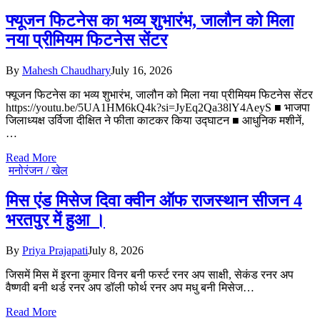
फ्यूजन फिटनेस का भव्य शुभारंभ, जालौन को मिला
नया प्रीमियम फिटनेस सेंटर
By
Mahesh Chaudhary
July 16, 2026
फ्यूजन फिटनेस का भव्य शुभारंभ, जालौन को मिला नया प्रीमियम फिटनेस सेंटर
https://youtu.be/5UA1HM6kQ4k?si=JyEq2Qa38lY4AeyS ■ भाजपा
जिलाध्यक्ष उर्विजा दीक्षित ने फीता काटकर किया उद्घाटन ■ आधुनिक मशीनें,
…
Read More
मनोरंजन / खेल
मिस एंड मिसेज दिवा क्वीन ऑफ राजस्थान सीजन 4
भरतपुर में हुआ ।
By
Priya Prajapati
July 8, 2026
जिसमें मिस में इरना कुमार विनर बनी फर्स्ट रनर अप साक्षी, सेकंड रनर अप
वैष्णवी बनी थर्ड रनर अप डॉली फोर्थ रनर अप मधु बनी मिसेज…
Read More