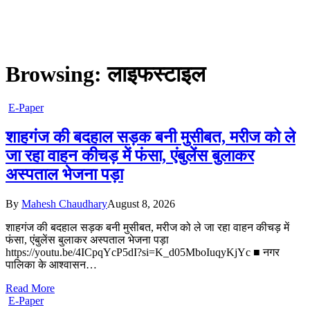
Browsing:
लाइफस्टाइल
E-Paper
शाहगंज की बदहाल सड़क बनी मुसीबत, मरीज को ले
जा रहा वाहन कीचड़ में फंसा, एंबुलेंस बुलाकर
अस्पताल भेजना पड़ा
By
Mahesh Chaudhary
August 8, 2026
शाहगंज की बदहाल सड़क बनी मुसीबत, मरीज को ले जा रहा वाहन कीचड़ में
फंसा, एंबुलेंस बुलाकर अस्पताल भेजना पड़ा
https://youtu.be/4ICpqYcP5dI?si=K_d05MboIuqyKjYc ■ नगर
पालिका के आश्वासन…
Read More
E-Paper