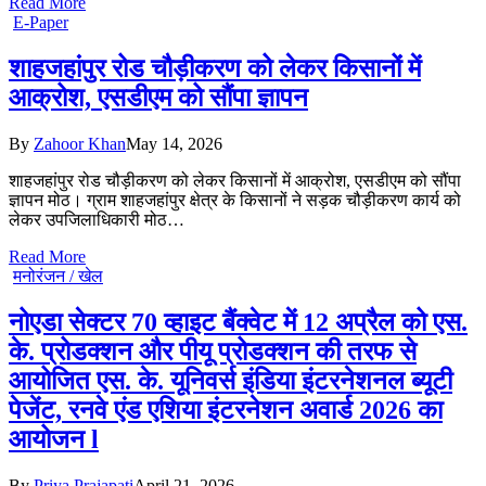
Read More
E-Paper
शाहजहांपुर रोड चौड़ीकरण को लेकर किसानों में
आक्रोश, एसडीएम को सौंपा ज्ञापन
By
Zahoor Khan
May 14, 2026
शाहजहांपुर रोड चौड़ीकरण को लेकर किसानों में आक्रोश, एसडीएम को सौंपा
ज्ञापन मोठ। ग्राम शाहजहांपुर क्षेत्र के किसानों ने सड़क चौड़ीकरण कार्य को
लेकर उपजिलाधिकारी मोठ…
Read More
मनोरंजन / खेल
नोएडा सेक्टर 70 व्हाइट बैंक्वेट में 12 अप्रैल को एस.
के. प्रोडक्शन और पीयू प्रोडक्शन की तरफ से
आयोजित एस. के. यूनिवर्स इंडिया इंटरनेशनल ब्यूटी
पेजेंट, रनवे एंड एशिया इंटरनेशन अवार्ड 2026 का
आयोजन l
By
Priya Prajapati
April 21, 2026