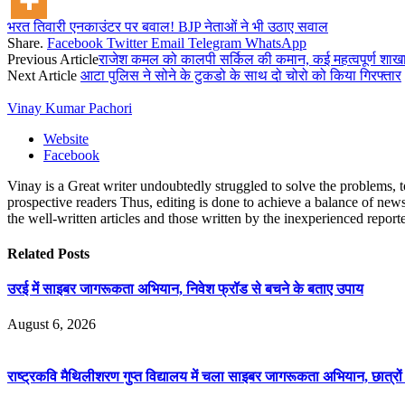
भरत तिवारी एनकाउंटर पर बवाल! BJP नेताओं ने भी उठाए सवाल
Share.
Facebook
Twitter
Email
Telegram
WhatsApp
Previous Article
राजेश कमल को कालपी सर्किल की कमान, कई महत्वपूर्ण शाखा
Next Article
आटा पुलिस ने सोने के टुकडो के साथ दो चोरो को किया गिरफ्तार
Vinay Kumar Pachori
Website
Facebook
Vinay is a Great writer undoubtedly struggled to solve the problems, t
prospective readers Thus, editing is done to achieve a balance of news
the well-written articles and those written by the inexperienced report
Related
Posts
उरई में साइबर जागरूकता अभियान, निवेश फ्रॉड से बचने के बताए उपाय
August 6, 2026
राष्ट्रकवि मैथिलीशरण गुप्त विद्यालय में चला साइबर जागरूकता अभियान, छात्र