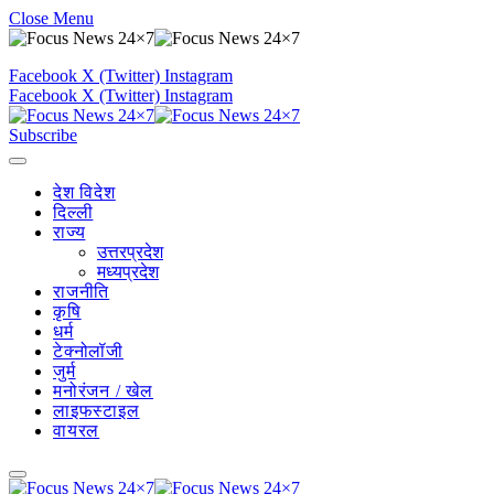
Close Menu
Facebook
X (Twitter)
Instagram
Facebook
X (Twitter)
Instagram
Subscribe
देश विदेश
दिल्ली
राज्य
उत्तरप्रदेश
मध्यप्रदेश
राजनीति
कृषि
धर्म
टेक्नोलॉजी
जुर्म
मनोरंजन / खेल
लाइफस्टाइल
वायरल