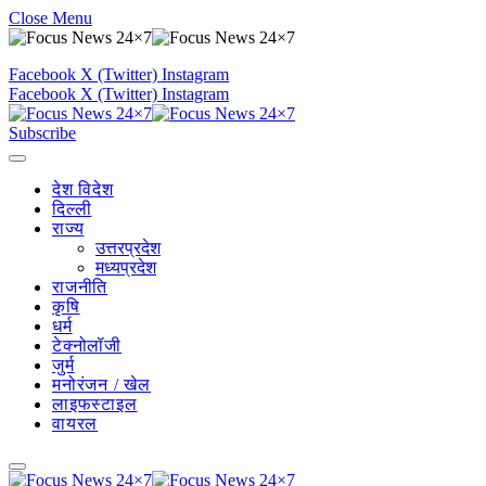
Close Menu
Facebook
X (Twitter)
Instagram
Facebook
X (Twitter)
Instagram
Subscribe
देश विदेश
दिल्ली
राज्य
उत्तरप्रदेश
मध्यप्रदेश
राजनीति
कृषि
धर्म
टेक्नोलॉजी
जुर्म
मनोरंजन / खेल
लाइफस्टाइल
वायरल