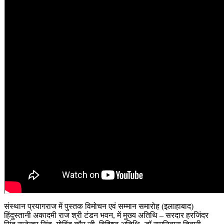
संस्थान प्रयागराज में पुस्तक विमोचन एवं सम्मान समारोह (इलाहाबाद)
हिंदुस्तानी अकादमी राज श्री टंडन भवन, में मुख्य अतिथि – सरदार हरजिंदर