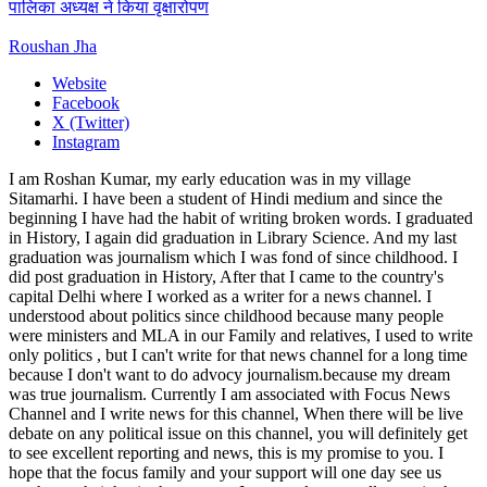
पालिका अध्यक्ष ने किया वृक्षारोपण
Roushan Jha
Website
Facebook
X (Twitter)
Instagram
I am Roshan Kumar, my early education was in my village
Sitamarhi. I have been a student of Hindi medium and since the
beginning I have had the habit of writing broken words. I graduated
in History, I again did graduation in Library Science. And my last
graduation was journalism which I was fond of since childhood. I
did post graduation in History, After that I came to the country's
capital Delhi where I worked as a writer for a news channel. I
understood about politics since childhood because many people
were ministers and MLA in our Family and relatives, I used to write
only politics , but I can't write for that news channel for a long time
because I don't want to do advocy journalism.because my dream
was true journalism. Currently I am associated with Focus News
Channel and I write news for this channel, When there will be live
debate on any political issue on this channel, you will definitely get
to see excellent reporting and news, this is my promise to you. I
hope that the focus family and your support will one day see us