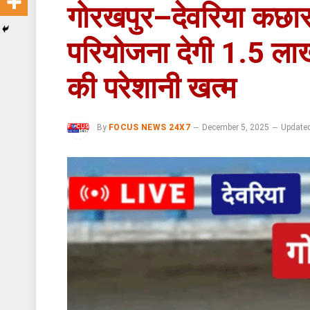
गोरखपुर–देवरिया कछार म
परियोजना देगी 1.5 लाख
की परेशानी खत्म
By
FOCUS NEWS 24X7
December 5, 2025
Update