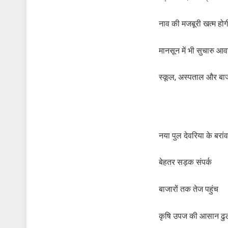
नाव की मजबूरी खत्म होग
मानसून में भी सुचारु आ
स्कूल, अस्पताल और बा
नया पुल देवरिया के बरांव
बेहतर सड़क संपर्क
बाजारों तक तेज पहुंच
कृषि उपज की आसान ढु