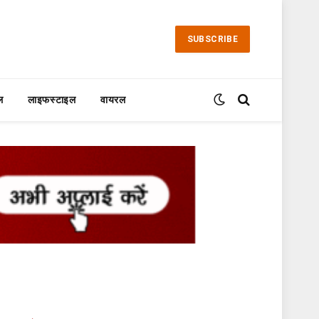
SUBSCRIBE
ल
लाइफस्टाइल
वायरल