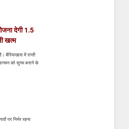
योजना देगी 1.5
ी खत्म
ै। बैरियाखास में राप्ती
आवागमन को सुगम बनाने के
ावों पर निर्भर रहना