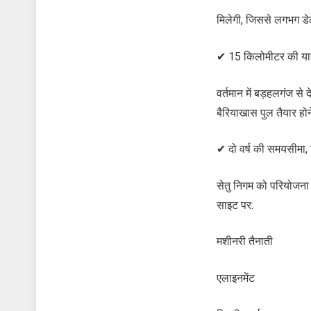
मिलेगी, जिससे लगभग डे
✔ 15 किलोमीटर की यात
वर्तमान में बड़हलगंज स
बैरियाखास पुल तैयार ह
✔ दो वर्ष की समयसीमा,
सेतु निगम को परियोजना
साइट पर:
मशीनरी तैनाती
एलाइनमेंट