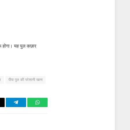
ुरू होगा। यह पुल कछार
ल
पीपा पुल की परेशानी खत्म
ail
Telegram
WhatsApp