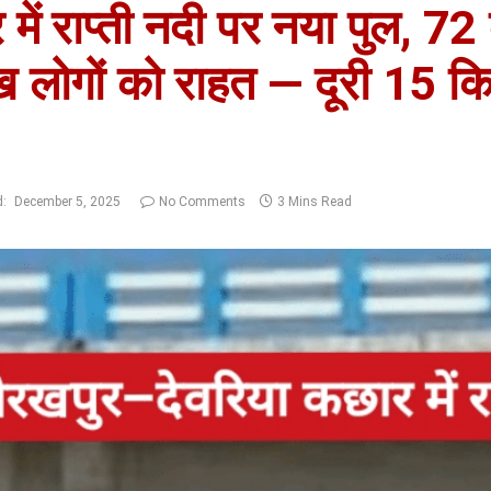
ें राप्ती नदी पर नया पुल, 72
 लोगों को राहत — दूरी 15 कि
d:
December 5, 2025
No Comments
3 Mins Read