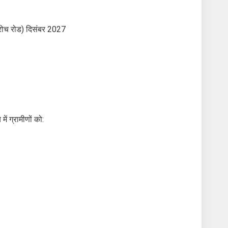
एप्रोच रोड) दिसंबर 2027
ं ग्रामीणों को: