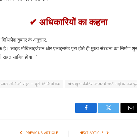
✔ अधिकारियों का कहना
क मिथिलेश कुमार के अनुसार,
 है। साइट मोबिलाइजेशन और एलाइनमेंट पूरा होते ही मुख्य संरचना का निर्माण श
बड़ी राहत साबित होगा।”
5 लाख लोगों को राहत — दूरी 15 किमी कम
गोरखपुर–देवरिया कछार में राप्ती नदी पर नया पु
Facebook
Twitter
Em
PREVIOUS ARTICLE
NEXT ARTICLE