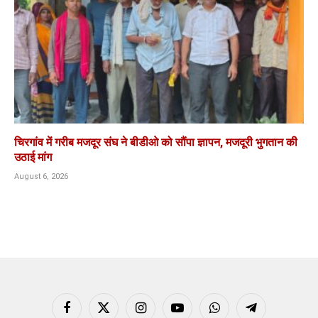
चिरगांव में गरीब मजदूर संघ ने बीडीओ को सौंपा ज्ञापन, मजदूरी भुगतान की
उठाई मांग
August 6, 2026
Facebook
X
Instagram
YouTube
WhatsApp
Telegram