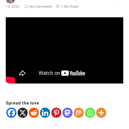
15, 2026
No Comments
1 Min Read
Spread the love