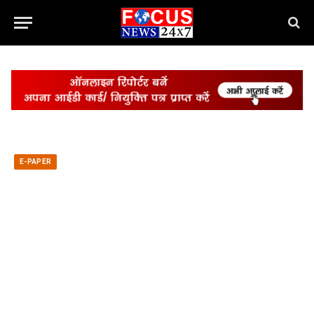
E-PAPER