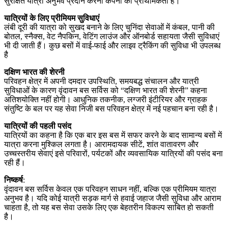
सुरक्षित यात्रा अनुभव प्रदान करना कंपनी की प्राथमिकता है।
यात्रियों के लिए प्रीमियम सुविधाएं
लंबी दूरी की यात्रा को सुखद बनाने के लिए चुनिंदा सेवाओं में कंबल, पानी की
बोतल, स्नैक्स, वेट नैपकिन, वेटिंग लाउंज और ऑनबोर्ड सहायता जैसी सुविधाएं
भी दी जाती हैं। कुछ बसों में वाई-फाई और लाइव ट्रैकिंग की सुविधा भी उपलब्ध
है
दक्षिण भारत की शेरनी
परिवहन क्षेत्र में अपनी दमदार उपस्थिति, समयबद्ध संचालन और यात्री
सुविधाओं के कारण वृंदावन बस सर्विस को “दक्षिण भारत की शेरनी” कहना
अतिशयोक्ति नहीं होगी। आधुनिक तकनीक, लग्जरी इंटीरियर और ग्राहक
संतुष्टि के बल पर यह सेवा निजी बस परिवहन क्षेत्र में नई पहचान बना रही है।
यात्रियों की पहली पसंद
यात्रियों का कहना है कि एक बार इस बस में सफर करने के बाद सामान्य बसों में
यात्रा करना मुश्किल लगता है। आरामदायक सीटें, शांत वातावरण और
उच्चस्तरीय सेवाएं इसे परिवारों, पर्यटकों और व्यवसायिक यात्रियों की पसंद बना
रही हैं।
निष्कर्ष
:
वृंदावन बस सर्विस केवल एक परिवहन साधन नहीं, बल्कि एक प्रीमियम यात्रा
अनुभव है। यदि कोई यात्री सड़क मार्ग से हवाई जहाज जैसी सुविधा और आराम
चाहता है, तो यह बस सेवा उसके लिए एक बेहतरीन विकल्प साबित हो सकती
है।