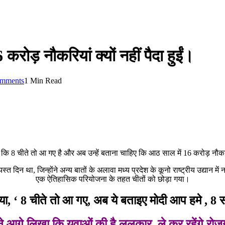
रोड़ नौकरियां क्यों नहीं पैदा हुईं।
mments
1 Min Read
ा कि 8 चीते तो आ गए है और अब उन्हें बताना चाहिए कि आठ साल में 16 करोड़ नौकरिय
त दिन था, जिन्होंने अन्य बातों के अलावा मध्य प्रदेश के कूनो राष्ट्रीय उद्यान मे
एक ऐतिहासिक परियोजना के तहत चीतों को छोड़ा गया।
या, ‘ 8 चीते तो आ गए, अब ये बताइए मोदी आप हमे , 8 साल
ंने आगे लिखा कि युवाओं की है ललकार, ले कर रहेंगे रोज़