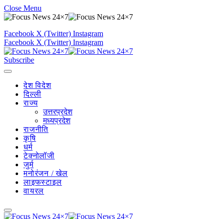
Close Menu
Facebook
X (Twitter)
Instagram
Facebook
X (Twitter)
Instagram
Subscribe
देश विदेश
दिल्ली
राज्य
उत्तरप्रदेश
मध्यप्रदेश
राजनीति
कृषि
धर्म
टेक्नोलॉजी
जुर्म
मनोरंजन / खेल
लाइफस्टाइल
वायरल