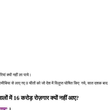
ां क्यों नहीं ला पाये।
ं नामीबिया से लाए गए 8 चीतों को जो देश में विलुप्त घोषित किए गये, सात दशक बाद
ों में 16 करोड़ रोज़गार क्यों नहीं आए?
गार’
।