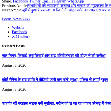
Share.
Facebook
Twitter
Email
Telegram
WhatsApp
Previous Article
लाभार्थियों को स्वावलंबी सशक्त और समाज की मुख्यधारा के साथ
Next Article
यूपी में हुआ फेरबदल: 10 जिलों के डीएम समेत 14 आईएएस अफसर
Focus News 24x7
Website
Facebook
X (Twitter)
Related
Posts
जल निगम, सिंचाई, लघु सिंचाई और बाढ़ परियोजनाओं की डीएम ने की समीक्षा
August 8, 2026
कोर्ट मैरिज के बाद दंपति ने वीडियो जारी कर मांगी सुरक्षा, पुलिस से लगाई गुहार
August 8, 2026
शाहगंज की बदहाल सड़क बनी मुसीबत, मरीज को ले जा रहा वाहन कीचड़ में फंसा,