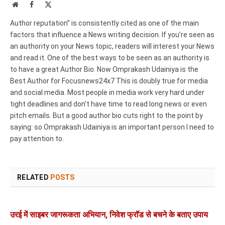
Website
Facebook
X
(Twitter)
Author reputation” is consistently cited as one of the main
factors that influence a News writing decision. If you’re seen as
an authority on your News topic, readers will interest your News
and read it. One of the best ways to be seen as an authority is
to have a great Author Bio. Now Omprakash Udainiya is the
Best Author for Focusnews24x7 This is doubly true for media
and social media. Most people in media work very hard under
tight deadlines and don’t have time to read long news or even
pitch emails. But a good author bio cuts right to the point by
saying: so Omprakash Udainiya is an important person I need to
pay attention to.
RELATED
POSTS
उरई में साइबर जागरूकता अभियान, निवेश फ्रॉड से बचने के बताए उपाय