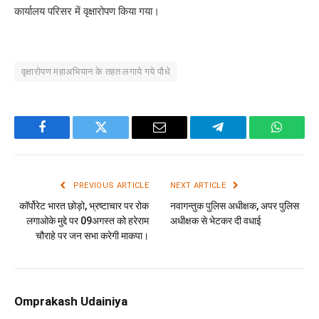
कार्यालय परिसर में वृक्षारोपण किया गया।
वृक्षारोपण महाअभियान के तहत लगाये गये पौधे
Facebook
Twitter
Email
Telegram
WhatsA
PREVIOUS ARTICLE
NEXT ARTICLE
कॉर्पोरेट भारत छोड़ो, भ्रष्टाचार पर रोक
नवागन्तुक पुलिस अधीक्षक, अपर पुलिस
लगाओके मुद्दे पर 09अगस्त को हरेराम
अधीक्षक से भेटकर दी वधाई
चौराहे पर जन सभा करेगी माकपा।
Omprakash Udainiya