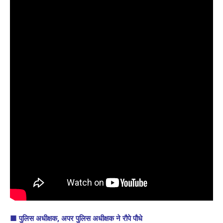
■ पुलिस अधीक्षक, अपर पुलिस अधीक्षक ने रौपे पौधे