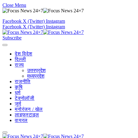
Close Menu
Facebook
X (Twitter)
Instagram
Facebook
X (Twitter)
Instagram
Subscribe
देश विदेश
दिल्ली
राज्य
उत्तरप्रदेश
मध्यप्रदेश
राजनीति
कृषि
धर्म
टेक्नोलॉजी
जुर्म
मनोरंजन / खेल
लाइफस्टाइल
वायरल