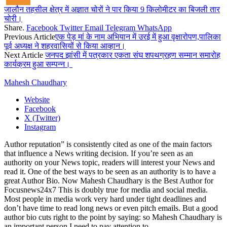
जालौन तहसील क्षेत्र में अज्ञात चोरों ने पार किया 9 किलोमीटर का बिजली तार
चोरी।
Share.
Facebook
Twitter
Email
Telegram
WhatsApp
Previous Article
एक पेड़ मां के नाम अभियान में उरई में हुआ वृक्षारोपण,पालिका
पूर्व अध्यक्ष ने शहरवासियों से किया आव्हान।
Next Article
जनपद झांसी में पत्रकार एकता संघ शपथग्रहण सम्मान समारोह
कार्यक्रम हुआ सम्पन्न।
Mahesh Chaudhary
Website
Facebook
X (Twitter)
Instagram
Author reputation” is consistently cited as one of the main factors
that influence a News writing decision. If you’re seen as an
authority on your News topic, readers will interest your News and
read it. One of the best ways to be seen as an authority is to have a
great Author Bio. Now Mahesh Chaudhary is the Best Author for
Focusnews24x7 This is doubly true for media and social media.
Most people in media work very hard under tight deadlines and
don’t have time to read long news or even pitch emails. But a good
author bio cuts right to the point by saying: so Mahesh Chaudhary is
an important person I need to pay attention to.