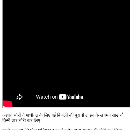
अज्ञात चोरों ने माधौगढ़ के लिए गई बिजली की पुरानी लाइन के लगभग साढ नौ
किमी तार चोरी कर लिए।