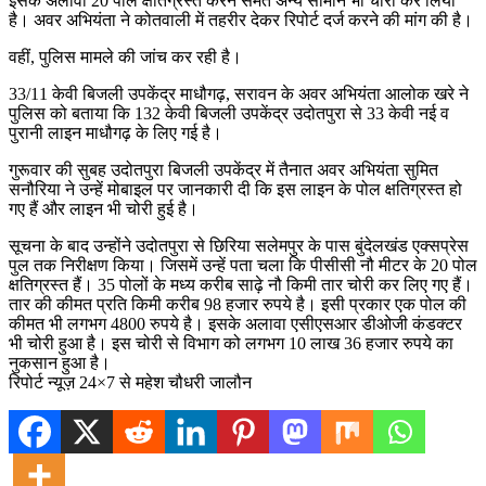
इसके अलावा 20 पोल क्षतिग्रस्त करने समेत अन्य सामान भी चोरी कर लिया
है। अवर अभियंता ने कोतवाली में तहरीर देकर रिपोर्ट दर्ज करने की मांग की है।
वहीं, पुलिस मामले की जांच कर रही है।
33/11 केवी बिजली उपकेंद्र माधौगढ़, सरावन के अवर अभियंता आलोक खरे ने
पुलिस को बताया कि 132 केवी बिजली उपकेंद्र उदोतपुरा से 33 केवी नई व
पुरानी लाइन माधौगढ़ के लिए गई है।
गुरूवार की सुबह उदोतपुरा बिजली उपकेंद्र में तैनात अवर अभियंता सुमित
सनौरिया ने उन्हें मोबाइल पर जानकारी दी कि इस लाइन के पोल क्षतिग्रस्त हो
गए हैं और लाइन भी चोरी हुई है।
सूचना के बाद उन्होंने उदोतपुरा से छिरिया सलेमपुर के पास बुंदेलखंड एक्सप्रेस
पुल तक निरीक्षण किया। जिसमें उन्हें पता चला कि पीसीसी नौ मीटर के 20 पोल
क्षतिग्रस्त हैं। 35 पोलों के मध्य करीब साढ़े नौ किमी तार चोरी कर लिए गए हैं।
तार की कीमत प्रति किमी करीब 98 हजार रुपये है। इसी प्रकार एक पोल की
कीमत भी लगभग 4800 रुपये है। इसके अलावा एसीएसआर डीओजी कंडक्टर
भी चोरी हुआ है। इस चोरी से विभाग को लगभग 10 लाख 36 हजार रुपये का
नुकसान हुआ है।
रिपोर्ट न्यूज़ 24×7 से महेश चौधरी जालौन