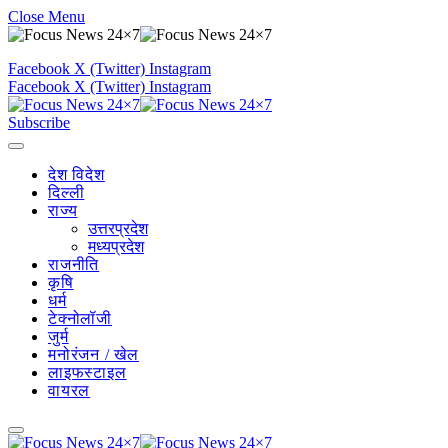
Close Menu
Facebook
X (Twitter)
Instagram
Facebook
X (Twitter)
Instagram
Subscribe
देश विदेश
दिल्ली
राज्य
उत्तरप्रदेश
मध्यप्रदेश
राजनीति
कृषि
धर्म
टेक्नोलॉजी
जुर्म
मनोरंजन / खेल
लाइफस्टाइल
वायरल